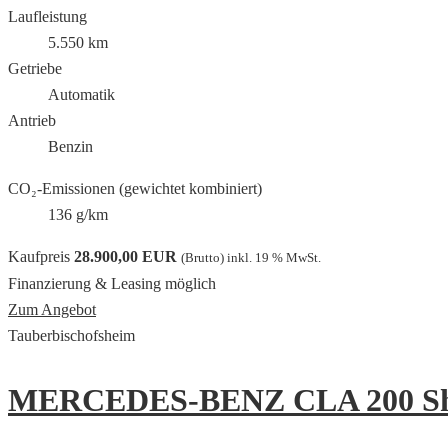
Laufleistung
5.550 km
Getriebe
Automatik
Antrieb
Benzin
CO₂-Emissionen (gewichtet kombiniert)
136 g/km
Kaufpreis
28.900,00 EUR
(Brutto) inkl. 19 % MwSt.
Finanzierung & Leasing möglich
Zum Angebot
Tauberbischofsheim
MERCEDES-BENZ CLA 200 Sho