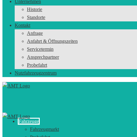
Unternehmen
Historie
Standorte
Kontakt
Anfrage
Anfahrt & Öffnungszeiten
Servicetermin
Ansprechpartner
Probefahrt
Nutzfahrzeugzentrum
Fahrzeuge
Fahrzeugmarkt