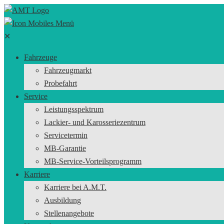
✕
Fahrzeuge
Fahrzeugmarkt
Probefahrt
Service
Leistungsspektrum
Lackier- und Karosseriezentrum
Servicetermin
MB-Garantie
MB-Service-Vorteilsprogramm
Karriere
Karriere bei A.M.T.
Ausbildung
Stellenangebote