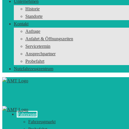
Unternehmen
Historie
Standorte
Kontakt
Anfrage
Anfahrt & Öffnungszeiten
Servicetermin
Ansprechpartner
Probefahrt
Nutzfahrzeugzentrum
Fahrzeuge
Fahrzeugmarkt