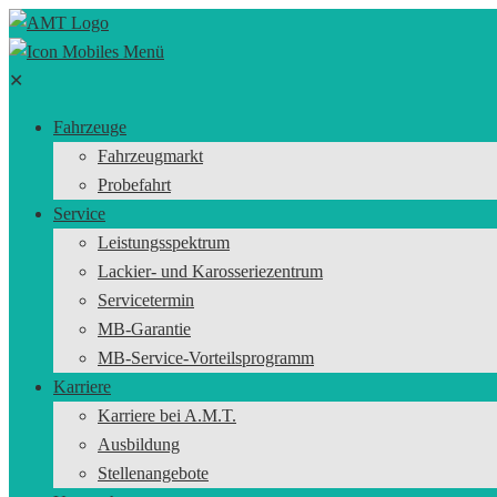
✕
Fahrzeuge
Fahrzeugmarkt
Probefahrt
Service
Leistungsspektrum
Lackier- und Karosseriezentrum
Servicetermin
MB-Garantie
MB-Service-Vorteilsprogramm
Karriere
Karriere bei A.M.T.
Ausbildung
Stellenangebote