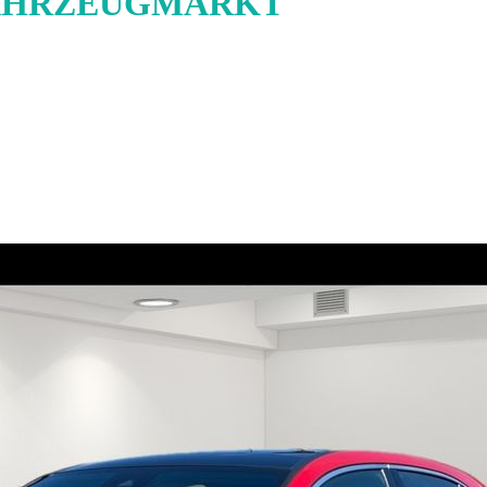
AHRZEUGMARKT