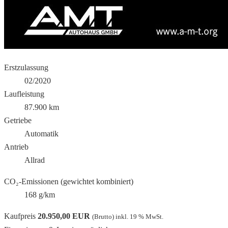
Erstzulassung
02/2020
Laufleistung
87.900 km
Getriebe
Automatik
Antrieb
Allrad
CO₂-Emissionen (gewichtet kombiniert)
168 g/km
Kaufpreis
20.950,00 EUR
(Brutto) inkl. 19 % MwSt.