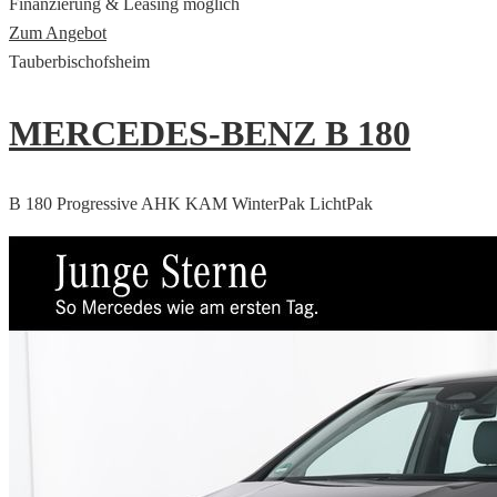
Finanzierung & Leasing möglich
Zum Angebot
Tauberbischofsheim
MERCEDES-BENZ B 180
B 180 Progressive AHK KAM WinterPak LichtPak