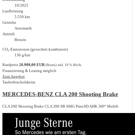
10/2025
Laufleistung
5.550 km
Getriebe
Automatik
Antrieb
Benzin
CO₂-Emissionen (gewichtet kombiniert)
136 g/km
Kaufpreis
28.900,00 EUR
(Brutto) inkl. 19 % MwSt.
Finanzierung & Leasing möglich
Zum Angebot
Tauberbischofsheim
MERCEDES-BENZ CLA 200 Shooting Brake
CLA 200 Shooting Brake CLA 200 SB AMG PanoSD AHK 360° Multib