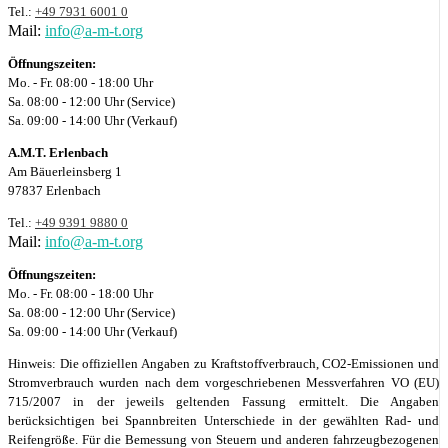
Tel.:
+49 7931 6001 0
Mail:
info@a-m-t.org
Öffnungszeiten:
Mo. - Fr. 08:00 - 18:00 Uhr
Sa. 08:00 - 12:00 Uhr (Service)
Sa. 09:00 - 14:00 Uhr (Verkauf)
A.M.T. Erlenbach
Am Bäuerleinsberg 1
97837 Erlenbach
Tel.:
+49 9391 9880 0
Mail:
info@a-m-t.org
Öffnungszeiten:
Mo. - Fr. 08:00 - 18:00 Uhr
Sa. 08:00 - 12:00 Uhr (Service)
Sa. 09:00 - 14:00 Uhr (Verkauf)
Hinweis: Die offiziellen Angaben zu Kraftstoffverbrauch, CO2-Emissionen und
Stromverbrauch wurden nach dem vorgeschriebenen Messverfahren VO (EU)
715/2007 in der jeweils geltenden Fassung ermittelt. Die Angaben
berücksichtigen bei Spannbreiten Unterschiede in der gewählten Rad- und
Reifengröße. Für die Bemessung von Steuern und anderen fahrzeugbezogenen