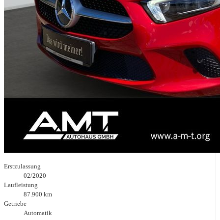
Erstzulassung
02/2020
Laufleistung
87.900 km
Getriebe
Automatik