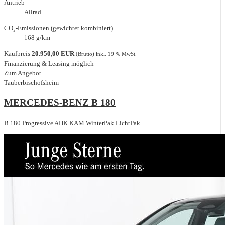
Antrieb
Allrad
CO₂-Emissionen (gewichtet kombiniert)
168 g/km
Kaufpreis
20.950,00 EUR
(Brutto) inkl. 19 % MwSt.
Finanzierung & Leasing möglich
Zum Angebot
Tauberbischofsheim
MERCEDES-BENZ B 180
B 180 Progressive AHK KAM WinterPak LichtPak