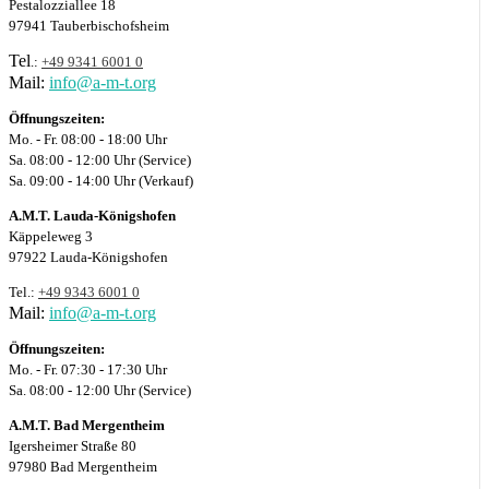
Pestalozziallee 18
97941 Tauberbischofsheim
Tel
.:
+49 9341 6001 0
Mail:
info@a-m-t.org
Öffnungszeiten:
Mo. - Fr. 08:00 - 18:00 Uhr
Sa. 08:00 - 12:00 Uhr (Service)
Sa. 09:00 - 14:00 Uhr (Verkauf)
A.M.T. Lauda-Königshofen
Käppeleweg 3
97922 Lauda-Königshofen
Tel.:
+49 9343 6001 0
Mail:
info@a-m-t.org
Öffnungszeiten:
Mo. - Fr. 07:30 - 17:30 Uhr
Sa. 08:00 - 12:00 Uhr (Service)
A.M.T. Bad Mergentheim
Igersheimer Straße 80
97980 Bad Mergentheim