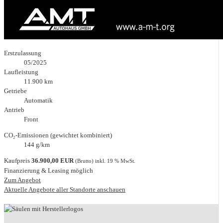
Erstzulassung
05/2025
Laufleistung
11.900 km
Getriebe
Automatik
Antrieb
Front
CO₂-Emissionen (gewichtet kombiniert)
144 g/km
Kaufpreis
36.900,00 EUR
(Brutto) inkl. 19 % MwSt.
Finanzierung & Leasing möglich
Zum Angebot
Aktuelle Angebote aller Standorte anschauen