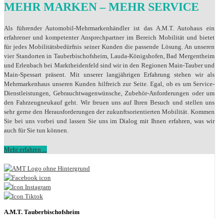
MEHR MARKEN – MEHR SERVICE
Als führender Automobil-Mehrmarkenhändler ist das A.M.T. Autohaus ein
erfahrener und kompetenter Ansprechpartner im Bereich Mobilität und bietet
für jedes Mobilitätsbedürfnis seiner Kunden die passende Lösung. An unseren
vier Standorten in Tauberbischofsheim, Lauda-Königshofen, Bad Mergentheim
und Erlenbach bei Marktheidenfeld sind wir in den Regionen Main-Tauber und
Main-Spessart präsent. Mit unserer langjährigen Erfahrung stehen wir als
Mehrmarkenhaus unseren Kunden hilfreich zur Seite. Egal, ob es um Service-
Dienstleistungen, Gebrauchtwagenwünsche, Zubehör-Anforderungen oder um
den Fahrzeugneukauf geht. Wir freuen uns auf Ihren Besuch und stellen uns
sehr gerne den Herausforderungen der zukunftsorientierten Mobilität. Kommen
Sie bei uns vorbei und lassen Sie uns im Dialog mit Ihnen erfahren, was wir
auch für Sie tun können.
Mehr erfahren ...
A.M.T. Tauberbischofsheim