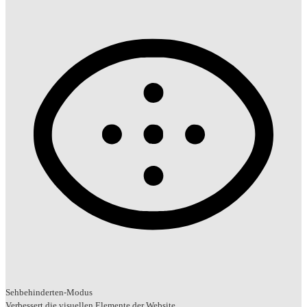
Sehbehinderten-Modus
Verbessert die visuellen Elemente der Website