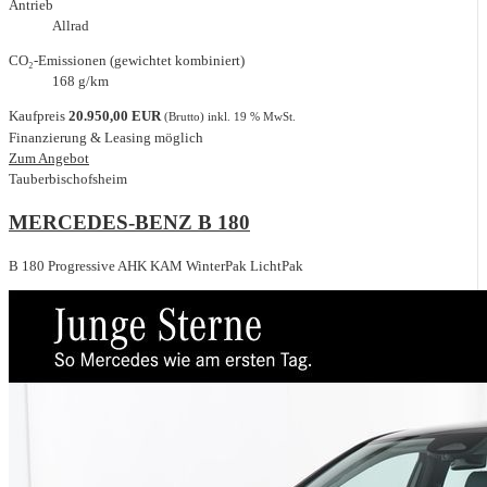
Antrieb
Allrad
CO₂-Emissionen (gewichtet kombiniert)
168 g/km
Kaufpreis
20.950,00 EUR
(Brutto) inkl. 19 % MwSt.
Finanzierung & Leasing möglich
Zum Angebot
Tauberbischofsheim
MERCEDES-BENZ B 180
B 180 Progressive AHK KAM WinterPak LichtPak