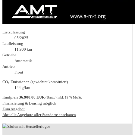
Erstzulassung
05/2025
Laufleistung
11.900 km
Getriebe
Automatik
Antrieb
Front
CO₂-Emissionen (gewichtet kombiniert)
144 g/km
Kaufpreis
36.900,00 EUR
(Brutto) inkl. 19 % MwSt.
Finanzierung & Leasing möglich
Zum Angebot
Aktuelle Angebote aller Standorte anschauen