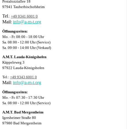
Pestalozziallee 18
97941 Tauberbischofsheim
Tel
.:
+49 9341 6001 0
Mail:
info@a-m-t.org
Öffnungszeiten:
Mo. - Fr. 08:00 - 18:00 Uhr
Sa. 08:00 - 12:00 Uhr (Service)
Sa. 09:00 - 14:00 Uhr (Verkauf)
A.M.T. Lauda-Königshofen
Käppeleweg 3
97922 Lauda-Königshofen
Tel.:
+49 9343 6001 0
Mail:
info@a-m-t.org
Öffnungszeiten:
Mo. - Fr. 07:30 - 17:30 Uhr
Sa. 08:00 - 12:00 Uhr (Service)
A.M.T. Bad Mergentheim
Igersheimer Straße 80
97980 Bad Mergentheim