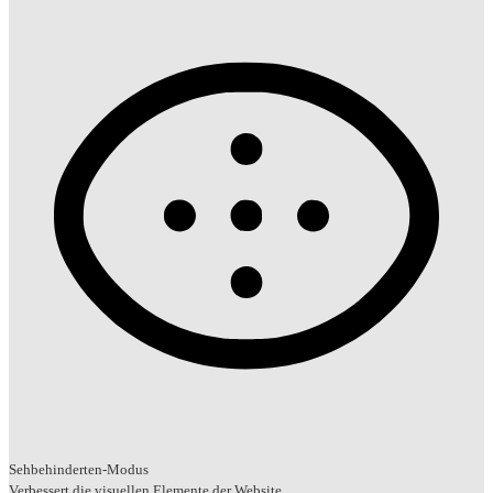
Sehbehinderten-Modus
Verbessert die visuellen Elemente der Website