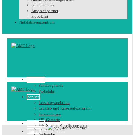
Servicetermin
Ansprechpartner
Probefahrt
Nutzfahrzeugzentrum
Fahrzeuge
Fahrzeugmarkt
Probefahrt
Service
Leistungsspektrum
Lackier- und Karosseriezentrum
Servicetermin
MB-Garantie
Fahrzeuge
MB-Service-Vorteilsprogramm
Fahrzeugmarkt
Karriere
Probefahrt