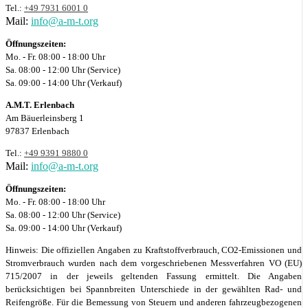
Tel.:
+49 7931 6001 0
Mail:
info@a-m-t.org
Öffnungszeiten:
Mo. - Fr. 08:00 - 18:00 Uhr
Sa. 08:00 - 12:00 Uhr (Service)
Sa. 09:00 - 14:00 Uhr (Verkauf)
A.M.T. Erlenbach
Am Bäuerleinsberg 1
97837 Erlenbach
Tel.:
+49 9391 9880 0
Mail:
info@a-m-t.org
Öffnungszeiten:
Mo. - Fr. 08:00 - 18:00 Uhr
Sa. 08:00 - 12:00 Uhr (Service)
Sa. 09:00 - 14:00 Uhr (Verkauf)
Hinweis: Die offiziellen Angaben zu Kraftstoffverbrauch, CO2-Emissionen und
Stromverbrauch wurden nach dem vorgeschriebenen Messverfahren VO (EU)
715/2007 in der jeweils geltenden Fassung ermittelt. Die Angaben
berücksichtigen bei Spannbreiten Unterschiede in der gewählten Rad- und
Reifengröße. Für die Bemessung von Steuern und anderen fahrzeugbezogenen