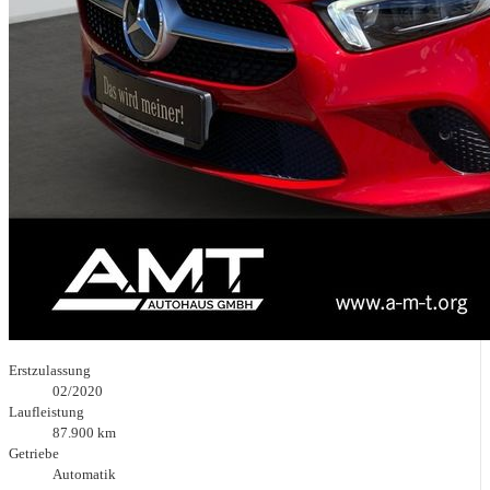
Erstzulassung
02/2020
Laufleistung
87.900 km
Getriebe
Automatik