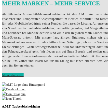
MEHR MARKEN – MEHR SERVICE
Als führender Automobil-Mehrmarkenhändler ist das A.M.T. Autohaus ein
erfahrener und kompetenter Ansprechpartner im Bereich Mobilität und bietet
für jedes Mobilitätsbedürfnis seiner Kunden die passende Lösung. An unseren
vier Standorten in Tauberbischofsheim, Lauda-Königshofen, Bad Mergentheim
und Erlenbach bei Marktheidenfeld sind wir in den Regionen Main-Tauber und
Main-Spessart präsent. Mit unserer langjährigen Erfahrung stehen wir als
Mehrmarkenhaus unseren Kunden hilfreich zur Seite. Egal, ob es um Service-
Dienstleistungen, Gebrauchtwagenwünsche, Zubehör-Anforderungen oder um
den Fahrzeugneukauf geht. Wir freuen uns auf Ihren Besuch und stellen uns
sehr gerne den Herausforderungen der zukunftsorientierten Mobilität. Kommen
Sie bei uns vorbei und lassen Sie uns im Dialog mit Ihnen erfahren, was wir
auch für Sie tun können.
Mehr erfahren ...
A.M.T. Tauberbischofsheim