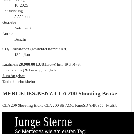
10/2025
Laufleistung
5.550 km
Getriebe
Automatik
Antrieb
Benzin
CO₂-Emissionen (gewichtet kombiniert)
136 g/km
Kaufpreis
28.900,00 EUR
(Brutto) inkl. 19 % MwSt.
Finanzierung & Leasing möglich
Zum Angebot
Tauberbischofsheim
MERCEDES-BENZ CLA 200 Shooting Brake
CLA 200 Shooting Brake CLA 200 SB AMG PanoSD AHK 360° Multib