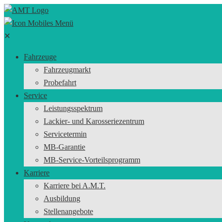
✕
Fahrzeuge
Fahrzeugmarkt
Probefahrt
Service
Leistungsspektrum
Lackier- und Karosseriezentrum
Servicetermin
MB-Garantie
MB-Service-Vorteilsprogramm
Karriere
Karriere bei A.M.T.
Ausbildung
Stellenangebote