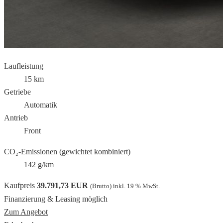
Laufleistung
15 km
Getriebe
Automatik
Antrieb
Front
CO₂-Emissionen (gewichtet kombiniert)
142 g/km
Kaufpreis
39.791,73 EUR
(Brutto) inkl. 19 % MwSt.
Finanzierung & Leasing möglich
Zum Angebot