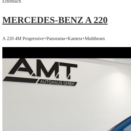
Erlenbach
MERCEDES-BENZ A 220
A 220 4M Progressive+Panorama+Kamera+Multibeam