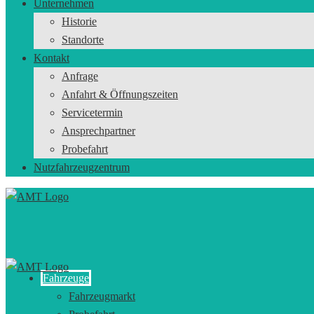
Unternehmen
Historie
Standorte
Kontakt
Anfrage
Anfahrt & Öffnungszeiten
Servicetermin
Ansprechpartner
Probefahrt
Nutzfahrzeugzentrum
Fahrzeuge
Fahrzeugmarkt