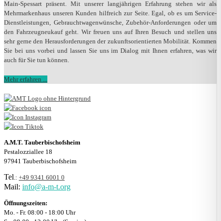
Main-Spessart präsent. Mit unserer langjährigen Erfahrung stehen wir als
Mehrmarkenhaus unseren Kunden hilfreich zur Seite. Egal, ob es um Service-
Dienstleistungen, Gebrauchtwagenwünsche, Zubehör-Anforderungen oder um
den Fahrzeugneukauf geht. Wir freuen uns auf Ihren Besuch und stellen uns
sehr gerne den Herausforderungen der zukunftsorientierten Mobilität. Kommen
Sie bei uns vorbei und lassen Sie uns im Dialog mit Ihnen erfahren, was wir
auch für Sie tun können.
Mehr erfahren ...
A.M.T. Tauberbischofsheim
Pestalozziallee 18
97941 Tauberbischofsheim
Tel
.:
+49 9341 6001 0
Mail:
info@a-m-t.org
Öffnungszeiten:
Mo. - Fr. 08:00 - 18:00 Uhr