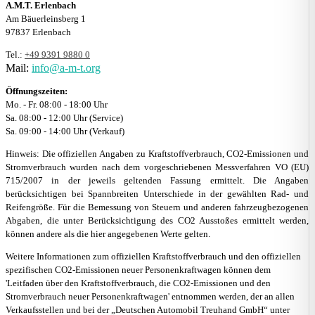
A.M.T. Erlenbach
Am Bäuerleinsberg 1
97837 Erlenbach
Tel.:
+49 9391 9880 0
Mail:
info@a-m-t.org
Öffnungszeiten:
Mo. - Fr. 08:00 - 18:00 Uhr
Sa. 08:00 - 12:00 Uhr (Service)
Sa. 09:00 - 14:00 Uhr (Verkauf)
Hinweis: Die offiziellen Angaben zu Kraftstoffverbrauch, CO2-Emissionen und
Stromverbrauch wurden nach dem vorgeschriebenen Messverfahren VO (EU)
715/2007 in der jeweils geltenden Fassung ermittelt. Die Angaben
berücksichtigen bei Spannbreiten Unterschiede in der gewählten Rad- und
Reifengröße. Für die Bemessung von Steuern und anderen fahrzeugbezogenen
Abgaben, die unter Berücksichtigung des CO2 Ausstoßes ermittelt werden,
können andere als die hier angegebenen Werte gelten.
Weitere Informationen zum offiziellen Kraftstoffverbrauch und den offiziellen
spezifischen CO2-Emissionen neuer Personenkraftwagen können dem
'Leitfaden über den Kraftstoffverbrauch, die CO2-Emissionen und den
Stromverbrauch neuer Personenkraftwagen' entnommen werden, der an allen
Verkaufsstellen und bei der „Deutschen Automobil Treuhand GmbH“ unter