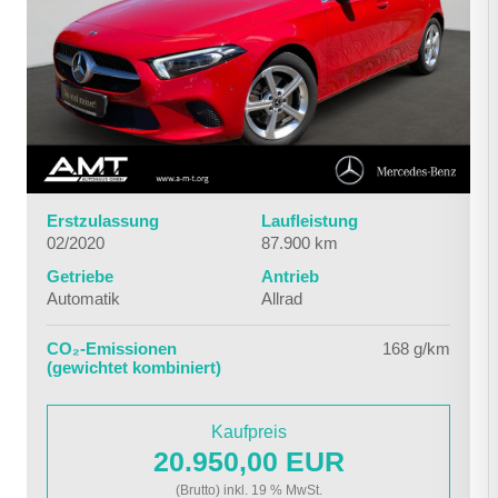
Erstzulassung
Laufleistung
02/2020
87.900 km
Getriebe
Antrieb
Automatik
Allrad
CO₂-Emissionen
168 g/km
(gewichtet kombiniert)
Kaufpreis
20.950,00 EUR
(Brutto) inkl. 19 % MwSt.