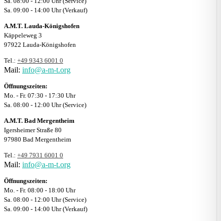
Sa. 08:00 - 12:00 Uhr (Service)
Sa. 09:00 - 14:00 Uhr (Verkauf)
A.M.T. Lauda-Königshofen
Käppeleweg 3
97922 Lauda-Königshofen
Tel.:
+49 9343 6001 0
Mail:
info@a-m-t.org
Öffnungszeiten:
Mo. - Fr. 07:30 - 17:30 Uhr
Sa. 08:00 - 12:00 Uhr (Service)
A.M.T. Bad Mergentheim
Igersheimer Straße 80
97980 Bad Mergentheim
Tel.:
+49 7931 6001 0
Mail:
info@a-m-t.org
Öffnungszeiten:
Mo. - Fr. 08:00 - 18:00 Uhr
Sa. 08:00 - 12:00 Uhr (Service)
Sa. 09:00 - 14:00 Uhr (Verkauf)