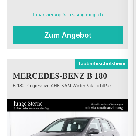
Finanzierung & Leasing möglich
Zum Angebot
Tauberbischofsheim
MERCEDES-BENZ B 180
B 180 Progressive AHK KAM WinterPak LichtPak