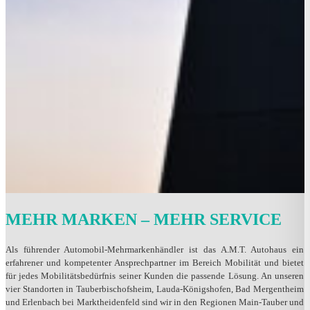
MEHR MARKEN – MEHR SERVICE
Als führender Automobil-Mehrmarkenhändler ist das A.M.T. Autohaus ein
erfahrener und kompetenter Ansprechpartner im Bereich Mobilität und bietet
für jedes Mobilitätsbedürfnis seiner Kunden die passende Lösung. An unseren
vier Standorten in Tauberbischofsheim, Lauda-Königshofen, Bad Mergentheim
und Erlenbach bei Marktheidenfeld sind wir in den Regionen Main-Tauber und