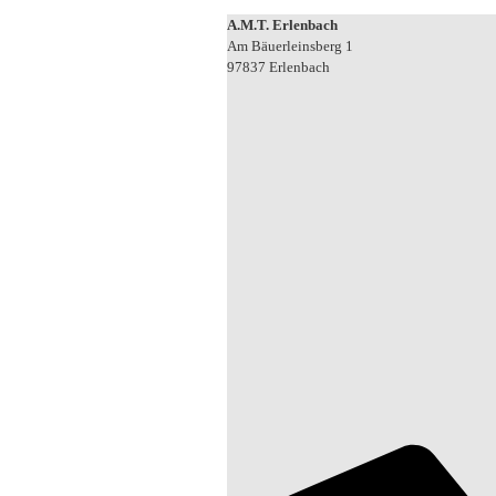
A.M.T. Erlenbach
Am Bäuerleinsberg 1
97837 Erlenbach