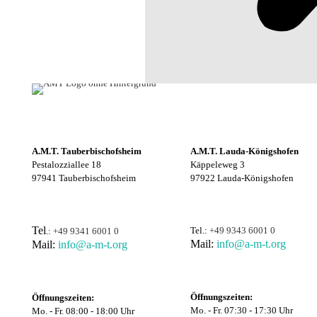
A.M.T. Tauberbischofsheim
A.M.T. Lauda-Königshofen
Pestalozziallee 18
Käppeleweg 3
97941 Tauberbischofsheim
97922 Lauda-Königshofen
Tel
Tel.:
+49 9343 6001 0
.:
+49 9341 6001 0
Mail:
info@a-m-t.org
Mail:
info@a-m-t.org
Öffnungszeiten:
Öffnungszeiten:
Mo. - Fr. 07:30 - 17:30 Uhr
Mo. - Fr. 08:00 - 18:00 Uhr