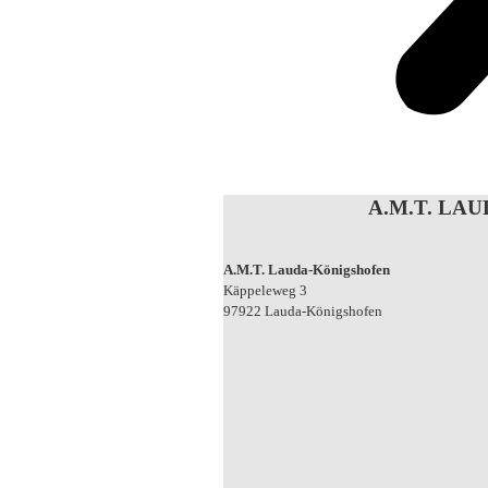
A.M.T. LA
A.M.T. Lauda-Königshofen
Käppeleweg 3
97922 Lauda-Königshofen