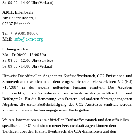
Sa. 09:00 - 14:00 Uhr (Verkauf)
A.M.T. Erlenbach
Am Bäuerleinsberg 1
97837 Erlenbach
Tel.:
+49 9391 9880 0
Mail:
info@a-m-t.org
Öffnungszeiten:
Mo. - Fr. 08:00 - 18:00 Uhr
Sa. 08:00 - 12:00 Uhr (Service)
Sa. 09:00 - 14:00 Uhr (Verkauf)
Hinweis: Die offiziellen Angaben zu Kraftstoffverbrauch, CO2-Emissionen und
Stromverbrauch wurden nach dem vorgeschriebenen Messverfahren VO (EU)
715/2007 in der jeweils geltenden Fassung ermittelt. Die Angaben
berücksichtigen bei Spannbreiten Unterschiede in der gewählten Rad- und
Reifengröße. Für die Bemessung von Steuern und anderen fahrzeugbezogenen
Abgaben, die unter Berücksichtigung des CO2 Ausstoßes ermittelt werden,
können andere als die hier angegebenen Werte gelten.
Weitere Informationen zum offiziellen Kraftstoffverbrauch und den offiziellen
spezifischen CO2-Emissionen neuer Personenkraftwagen können dem
'Leitfaden über den Kraftstoffverbrauch, die CO2-Emissionen und den