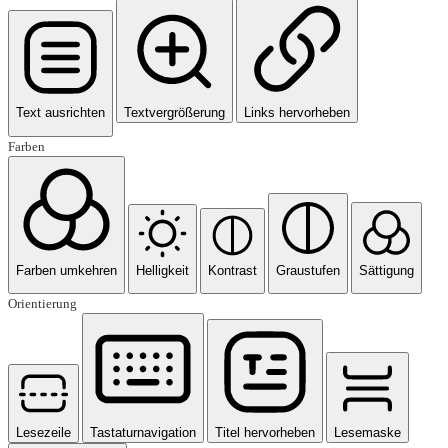
Text ausrichten
Textvergrößerung
Links hervorheben
Farben
Farben umkehren
Helligkeit
Kontrast
Graustufen
Sättigung
Orientierung
Lesezeile
Tastaturnavigation
Titel hervorheben
Lesemaske