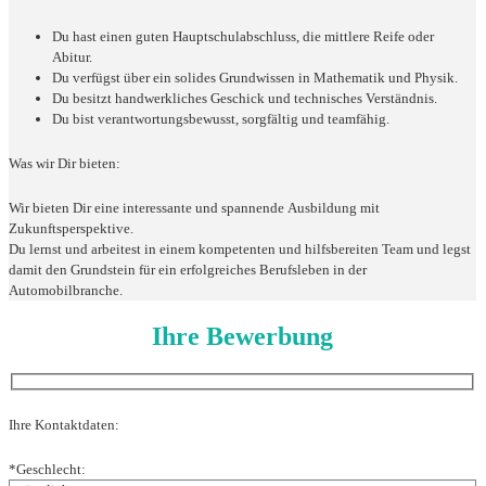
Du hast einen guten Hauptschulabschluss, die mittlere Reife oder
Abitur.
Du verfügst über ein solides Grundwissen in Mathematik und Physik.
Du besitzt handwerkliches Geschick und technisches Verständnis.
Du bist verantwortungsbewusst, sorgfältig und teamfähig.
Was wir Dir bieten:
Wir bieten Dir eine interessante und spannende Ausbildung mit
Zukunftsperspektive.
Du lernst und arbeitest in einem kompetenten und hilfsbereiten Team und legst
damit den Grundstein für ein erfolgreiches Berufsleben in der
Automobilbranche.
Ihre Bewerbung
Ihre Kontaktdaten:
*Geschlecht: