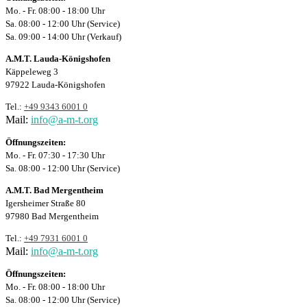
Mo. - Fr. 08:00 - 18:00 Uhr
Sa. 08:00 - 12:00 Uhr (Service)
Sa. 09:00 - 14:00 Uhr (Verkauf)
A.M.T. Lauda-Königshofen
Käppeleweg 3
97922 Lauda-Königshofen
Tel.:
+49 9343 6001 0
Mail:
info@a-m-t.org
Öffnungszeiten:
Mo. - Fr. 07:30 - 17:30 Uhr
Sa. 08:00 - 12:00 Uhr (Service)
A.M.T. Bad Mergentheim
Igersheimer Straße 80
97980 Bad Mergentheim
Tel.:
+49 7931 6001 0
Mail:
info@a-m-t.org
Öffnungszeiten:
Mo. - Fr. 08:00 - 18:00 Uhr
Sa. 08:00 - 12:00 Uhr (Service)