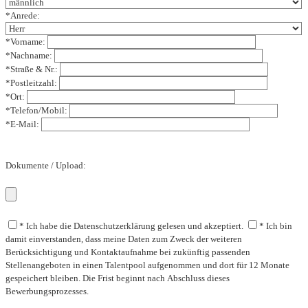
*Anrede:
*Vorname:
*Nachname:
*Straße & Nr.:
*Postleitzahl:
*Ort:
*Telefon/Mobil:
*E-Mail:
Dokumente / Upload:
* Ich habe die Datenschutzerklärung gelesen und akzeptiert.
* Ich bin
damit einverstanden, dass meine Daten zum Zweck der weiteren
Berücksichtigung und Kontaktaufnahme bei zukünftig passenden
Stellenangeboten in einen Talentpool aufgenommen und dort für 12 Monate
gespeichert bleiben. Die Frist beginnt nach Abschluss dieses
Bewerbungsprozesses.