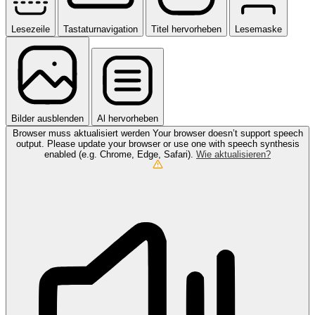
Lesezeile
Tastaturnavigation
Titel hervorheben
Lesemaske
Bilder ausblenden
Al hervorheben
Browser muss aktualisiert werden
Your browser doesn’t support speech
output. Please update your browser or use one with speech synthesis
enabled (e.g. Chrome, Edge, Safari).
Wie aktualisieren?