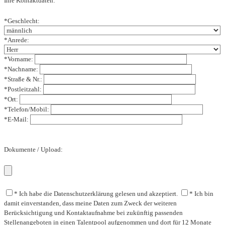
Ihre Kontaktdaten:
*Geschlecht:
*Anrede:
*Vorname:
*Nachname:
*Straße & Nr.:
*Postleitzahl:
*Ort:
*Telefon/Mobil:
*E-Mail:
Dokumente / Upload:
* Ich habe die Datenschutzerklärung gelesen und akzeptiert.
* Ich bin
damit einverstanden, dass meine Daten zum Zweck der weiteren
Berücksichtigung und Kontaktaufnahme bei zukünftig passenden
Stellenangeboten in einen Talentpool aufgenommen und dort für 12 Monate