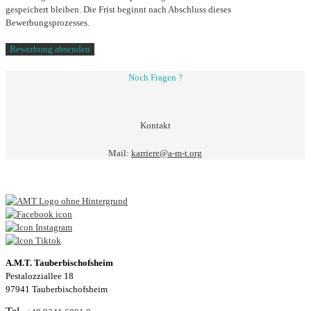
gespeichert bleiben. Die Frist beginnt nach Abschluss dieses
Bewerbungsprozesses.
Noch Fragen ?
Kontakt
Mail:
karriere@a-m-t.org
A.M.T. Tauberbischofsheim
Pestalozziallee 18
97941 Tauberbischofsheim