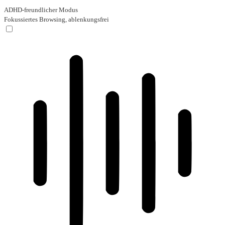
ADHD-freundlicher Modus
Fokussiertes Browsing, ablenkungsfrei