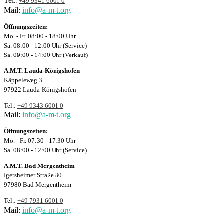
Tel
.:
+49 9341 6001 0
Mail:
info@a-m-t.org
Öffnungszeiten:
Mo. - Fr. 08:00 - 18:00 Uhr
Sa. 08:00 - 12:00 Uhr (Service)
Sa. 09:00 - 14:00 Uhr (Verkauf)
A.M.T. Lauda-Königshofen
Käppeleweg 3
97922 Lauda-Königshofen
Tel.:
+49 9343 6001 0
Mail:
info@a-m-t.org
Öffnungszeiten:
Mo. - Fr. 07:30 - 17:30 Uhr
Sa. 08:00 - 12:00 Uhr (Service)
A.M.T. Bad Mergentheim
Igersheimer Straße 80
97980 Bad Mergentheim
Tel.:
+49 7931 6001 0
Mail:
info@a-m-t.org