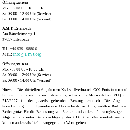
Öffnungszeiten:
Mo. - Fr. 08:00 - 18:00 Uhr
Sa. 08:00 - 12:00 Uhr (Service)
Sa. 09:00 - 14:00 Uhr (Verkauf)
A.M.T. Erlenbach
Am Bäuerleinsberg 1
97837 Erlenbach
Tel.:
+49 9391 9880 0
Mail:
info@a-m-t.org
Öffnungszeiten:
Mo. - Fr. 08:00 - 18:00 Uhr
Sa. 08:00 - 12:00 Uhr (Service)
Sa. 09:00 - 14:00 Uhr (Verkauf)
Hinweis: Die offiziellen Angaben zu Kraftstoffverbrauch, CO2-Emissionen und
Stromverbrauch wurden nach dem vorgeschriebenen Messverfahren VO (EU)
715/2007 in der jeweils geltenden Fassung ermittelt. Die Angaben
berücksichtigen bei Spannbreiten Unterschiede in der gewählten Rad- und
Reifengröße. Für die Bemessung von Steuern und anderen fahrzeugbezogenen
Abgaben, die unter Berücksichtigung des CO2 Ausstoßes ermittelt werden,
können andere als die hier angegebenen Werte gelten.