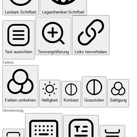
Lesbare Schriftart
Legastheniker-Schriftart
Text ausrichten
Textvergrößerung
Links hervorheben
Farben
Farben umkehren
Helligkeit
Kontrast
Graustufen
Sättigung
Orientierung