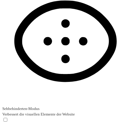
Sehbehinderten-Modus
Verbessert die visuellen Elemente der Website