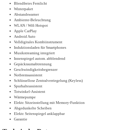
Blendfreies Fernlicht
Winterpaket
Abstandswarner
Ambiente-Beleuchtung
WLAN / Wifi Hotspot
Apple CarPlay
Android Auto
Volldigitales Kombiinstrument
Induktionsladen für Smartphones
Musikstreaming integriert
Innenspiegel autom. abblendend
Gepäckraumabtrennung
Geschwindigkeitsbegrenzer
Notbremsassistent
Schlüssellose Zentralverriegelung (Keyless)
Spurhalteassistent
Totwinkel-Assistent
Wärmepumpe
Elektr. Sitzeinstellung mit Memory-Funktion
Abgedunkelte Scheiben
Elektr. Seitenspiegel anklappbar
Garantie