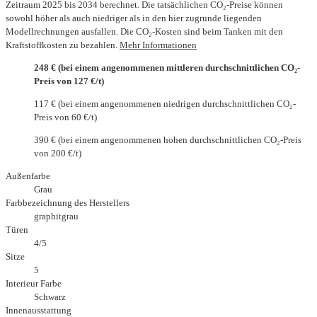
Zeitraum 2025 bis 2034 berechnet. Die tatsächlichen CO₂-Preise können
sowohl höher als auch niedriger als in den hier zugrunde liegenden
Modellrechnungen ausfallen. Die CO₂-Kosten sind beim Tanken mit den
Kraftstoffkosten zu bezahlen.
Mehr Informationen
248 € (bei einem angenommenen mittleren durchschnittlichen CO₂-
Preis von 127 €/t)
117 € (bei einem angenommenen niedrigen durchschnittlichen CO₂-
Preis von 60 €/t)
390 € (bei einem angenommenen hohen durchschnittlichen CO₂-Preis
von 200 €/t)
Außenfarbe
Grau
Farbbezeichnung des Herstellers
graphitgrau
Türen
4/5
Sitze
5
Interieur Farbe
Schwarz
Innenausstattung