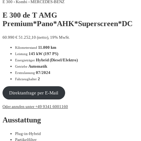
E 300 › Kombi › MERCEDES-BENZ
E 300 de T AMG
Premium*Pano*AHK*Superscreen*DC
60.990
€
51.252,10 (netto), 19% MwSt.
11.000 km
Kilometerstand
145 kW (197 PS)
Leistung
Hybrid (Diesel/Elektro)
Energieträger
Automatik
Getriebe
07/2024
Erstzulassung
2
Fahrzeughalter
Direktanfrage per E-Mail
Oder anrufen unter +49 9341 6001160
Ausstattung
Plug-in-Hybrid
Partikelfilter