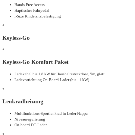
Hands-Free Access
Haptisches Fahrpedal
i-Size Kindersitzbefestigung
*
Keyless-Go
*
Keyless-Go Komfort Paket
Ladekabel bis 1,8 kW für Haushaltssteckdose, 5m, glatt
Ladevorrichtung On-Board-Lader (bis 11 kW)
*
Lenkradheizung
Multifunktions-Sportlenkrad in Leder Nappa
Niveauregulierung
On-board DC-Lader
*