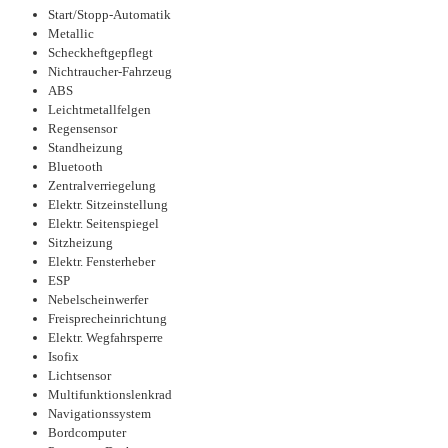
Start/Stopp-Automatik
Metallic
Scheckheftgepflegt
Nichtraucher-Fahrzeug
ABS
Leichtmetallfelgen
Regensensor
Standheizung
Bluetooth
Zentralverriegelung
Elektr. Sitzeinstellung
Elektr. Seitenspiegel
Sitzheizung
Elektr. Fensterheber
ESP
Nebelscheinwerfer
Freisprecheinrichtung
Elektr. Wegfahrsperre
Isofix
Lichtsensor
Multifunktionslenkrad
Navigationssystem
Bordcomputer