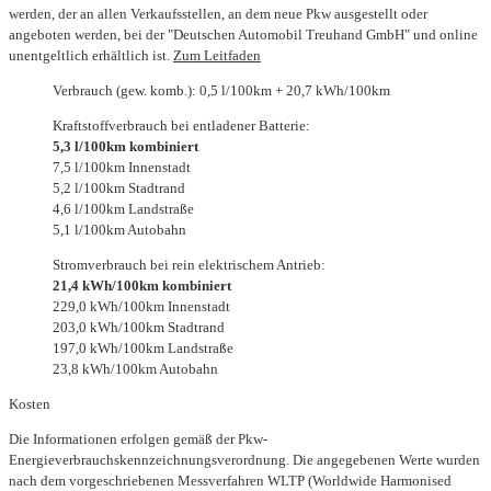
werden, der an allen Verkaufsstellen, an dem neue Pkw ausgestellt oder
angeboten werden, bei der "Deutschen Automobil Treuhand GmbH" und online
unentgeltlich erhältlich ist.
Zum Leitfaden
Verbrauch (gew. komb.): 0,5 l/100km + 20,7 kWh/100km
Kraftstoffverbrauch bei entladener Batterie:
5,3 l/100km kombiniert
7,5 l/100km Innenstadt
5,2 l/100km Stadtrand
4,6 l/100km Landstraße
5,1 l/100km Autobahn
Stromverbrauch bei rein elektrischem Antrieb:
21,4 kWh/100km kombiniert
229,0 kWh/100km Innenstadt
203,0 kWh/100km Stadtrand
197,0 kWh/100km Landstraße
23,8 kWh/100km Autobahn
Kosten
Die Informationen erfolgen gemäß der Pkw-
Energieverbrauchskennzeichnungsverordnung. Die angegebenen Werte wurden
nach dem vorgeschriebenen Messverfahren WLTP (Worldwide Harmonised