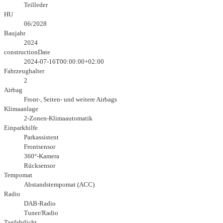
Teilleder
HU
06/2028
Baujahr
2024
constructionDate
2024-07-16T00:00:00+02:00
Fahrzeughalter
2
Airbag
Front-, Seiten- und weitere Airbags
Klimaanlage
2-Zonen-Klimaautomatik
Einparkhilfe
Parkassistent
Frontsensor
360°-Kamera
Rücksensor
Tempomat
Abstandstempomat (ACC)
Radio
DAB-Radio
Tuner/Radio
Tagfahrlicht