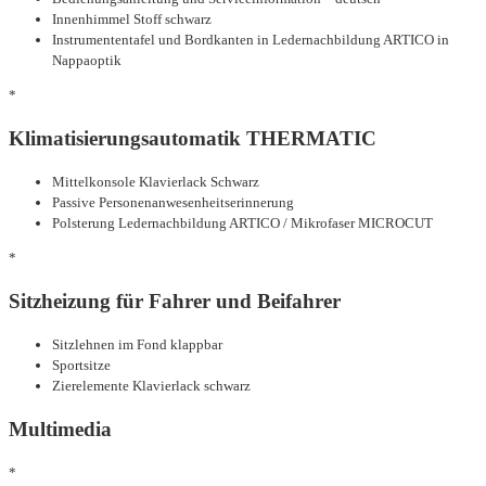
Innenhimmel Stoff schwarz
Instrumententafel und Bordkanten in Ledernachbildung ARTICO in
Nappaoptik
*
Klimatisierungsautomatik THERMATIC
Mittelkonsole Klavierlack Schwarz
Passive Personenanwesenheitserinnerung
Polsterung Ledernachbildung ARTICO / Mikrofaser MICROCUT
*
Sitzheizung für Fahrer und Beifahrer
Sitzlehnen im Fond klappbar
Sportsitze
Zierelemente Klavierlack schwarz
Multimedia
*