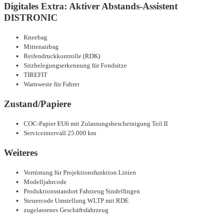
Digitales Extra: Aktiver Abstands-Assistent
DISTRONIC
Kneebag
Mittenairbag
Reifendruckkontrolle (RDK)
Sitzbelegungserkennung für Fondsitze
TIREFIT
Warnweste für Fahrer
Zustand/Papiere
COC-Papier EU6 mit Zulassungsbescheinigung Teil II
Serviceintervall 25.000 km
Weiteres
Vorrüstung für Projektionsfunktion Linien
Modelljahrcode
Produktionsstandort Fahrzeug Sindelfingen
Steuercode Umstellung WLTP mit RDE
zugelassenes Geschäftsfahrzeug