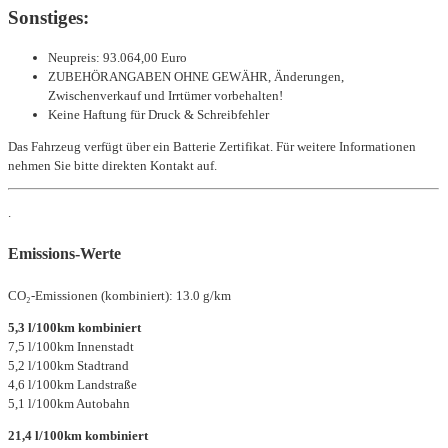
Sonstiges:
Neupreis: 93.064,00 Euro
ZUBEHÖRANGABEN OHNE GEWÄHR, Änderungen,
Zwischenverkauf und Irrtümer vorbehalten!
Keine Haftung für Druck & Schreibfehler
Das Fahrzeug verfügt über ein Batterie Zertifikat. Für weitere Informationen
nehmen Sie bitte direkten Kontakt auf.
.
Emissions-Werte
CO₂-Emissionen (kombiniert): 13.0 g/km
5,3 l/100km kombiniert
7,5 l/100km Innenstadt
5,2 l/100km Stadtrand
4,6 l/100km Landstraße
5,1 l/100km Autobahn
21,4 l/100km kombiniert