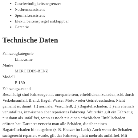
Geschwindigkeitsbegrenzer
Notbremsassistent
Spurhalteassistent
Elektr. Seitenspiegel anklappbar
Garantie
Technische Daten
Fahrzeugkategorie
Limousine
Marke
MERCEDES-BENZ
Modell
B 180
Fahrzeugzustand
Beschädigt sind Fahrzeuge mit unrepariertem, erheblichem Schaden, z.B. durch
Verkehrsunfall, Brand, Hagel, Wasser, Motor- oder Getriebeschaden. Nicht
gemeint ist damit: 1.) normaler Verschleiß; 2.) Bagatellschäden; 3.) ein ehemals
verunfalltes, inzwischen aber repariertes Fahrzeug. Weiterhin gilt ein Fahrzeug
nur dann als unfallfrei, wenn es noch nie einen erheblichen Unfallschaden
erlitten hat. Darunter versteht man alle Schäden, die über einen
Bagatellschaden hinausgehen (z. B. Kratzer im Lack). Auch wenn der Schaden
sachgerecht repariert wurde, gilt das Fahrzeug nicht mehr als unfallfrei. Mit