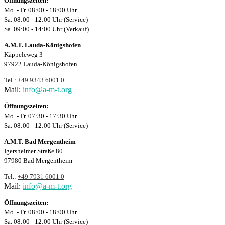
Öffnungszeiten:
Mo. - Fr. 08:00 - 18:00 Uhr
Sa. 08:00 - 12:00 Uhr (Service)
Sa. 09:00 - 14:00 Uhr (Verkauf)
A.M.T. Lauda-Königshofen
Käppeleweg 3
97922 Lauda-Königshofen
Tel.:
+49 9343 6001 0
Mail:
info@a-m-t.org
Öffnungszeiten:
Mo. - Fr. 07:30 - 17:30 Uhr
Sa. 08:00 - 12:00 Uhr (Service)
A.M.T. Bad Mergentheim
Igersheimer Straße 80
97980 Bad Mergentheim
Tel.:
+49 7931 6001 0
Mail:
info@a-m-t.org
Öffnungszeiten:
Mo. - Fr. 08:00 - 18:00 Uhr
Sa. 08:00 - 12:00 Uhr (Service)