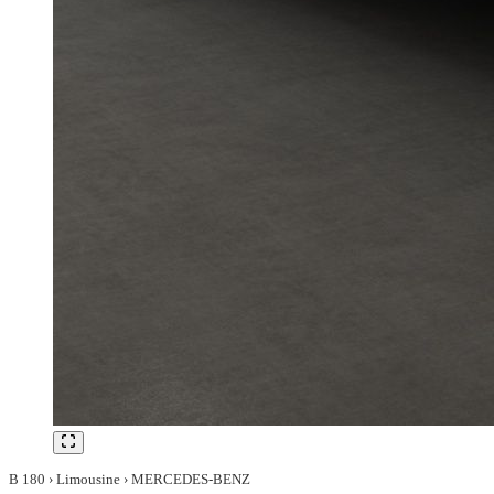
B 180 › Limousine › MERCEDES-BENZ