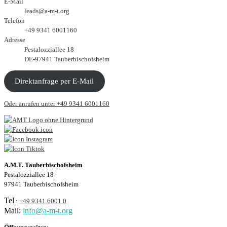
E-Mail
leads@a-m-t.org
Telefon
+49 9341 6001160
Adresse
Pestalozziallee 18
DE-97941 Tauberbischofsheim
Direktanfrage per E-Mail
Oder anrufen unter +49 9341 6001160
A.M.T. Tauberbischofsheim
Pestalozziallee 18
97941 Tauberbischofsheim
Tel
.:
+49 9341 6001 0
Mail:
info@a-m-t.org