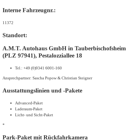
Interne Fahrzeugnr.:
11372
Standort:
A.M.T. Autohaus GmbH in Tauberbischofsheim
(PLZ 97941), Pestalozziallee 18
Tel.: +49 (0)9341 6001-160
Ansprechpartner: Sascha Popow & Christian Steigner
Ausstattungslinien und -Pakete
Advanced-Paket
Laderaum-Paket
Licht- und Sicht-Paket
*
Park-Paket mit Rückfahrkamera