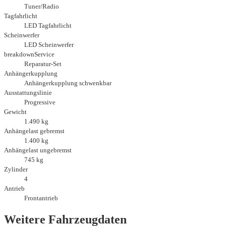
Tuner/Radio
Tagfahrlicht
LED Tagfahrlicht
Scheinwerfer
LED Scheinwerfer
breakdownService
Reparatur-Set
Anhängerkupplung
Anhängerkupplung schwenkbar
Ausstattungslinie
Progressive
Gewicht
1.490 kg
Anhängelast gebremst
1.400 kg
Anhängelast ungebremst
745 kg
Zylinder
4
Antrieb
Frontantrieb
Weitere Fahrzeugdaten