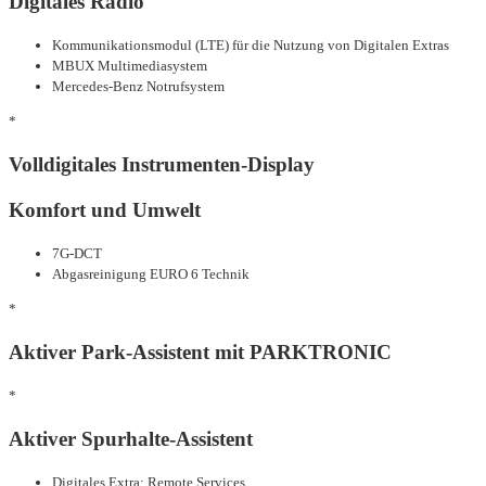
Digitales Radio
Kommunikationsmodul (LTE) für die Nutzung von Digitalen Extras
MBUX Multimediasystem
Mercedes-Benz Notrufsystem
*
Volldigitales Instrumenten-Display
Komfort und Umwelt
7G-DCT
Abgasreinigung EURO 6 Technik
*
Aktiver Park-Assistent mit PARKTRONIC
*
Aktiver Spurhalte-Assistent
Digitales Extra: Remote Services