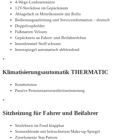
4-Wege-Lordosenstütze
12V-Steckdose im Gepäckraum
Ablagefach in Mittelkonsole mit Rollo
Bedienungsanleitung und Serviceinformation – deutsch
Doppelcupholder
Fußmatten Velours
Gepäcknetz an Fahrer- und Beifahrerlehne
Innenhimmel Stoff schwarz
Innenspiegel automatisch abblendend
*
Klimatisierungsautomatik THERMATIC
Komfortsitze
Passive Personenanwesenheitserinnerung
*
Sitzheizung für Fahrer und Beifahrer
Sitzlehnen im Fond klappbar
Sonnenblende mit beleuchtetem Make-up-Spiegel
Zierelemente Star Pattern