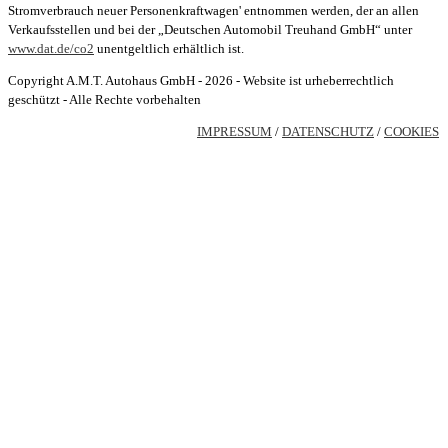
Stromverbrauch neuer Personenkraftwagen' entnommen werden, der an allen
Verkaufsstellen und bei der „Deutschen Automobil Treuhand GmbH“ unter
www.dat.de/co2
unentgeltlich erhältlich ist.
Copyright A.M.T. Autohaus GmbH - 2026 - Website ist urheberrechtlich
geschützt - Alle Rechte vorbehalten
IMPRESSUM
/
DATENSCHUTZ
/
COOKIES