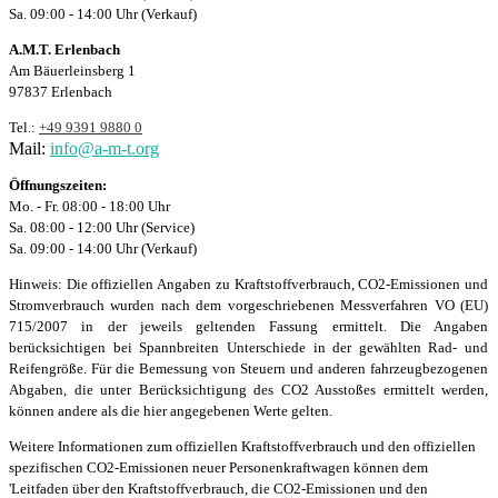
Sa. 09:00 - 14:00 Uhr (Verkauf)
A.M.T. Erlenbach
Am Bäuerleinsberg 1
97837 Erlenbach
Tel.:
+49 9391 9880 0
Mail:
info@a-m-t.org
Öffnungszeiten:
Mo. - Fr. 08:00 - 18:00 Uhr
Sa. 08:00 - 12:00 Uhr (Service)
Sa. 09:00 - 14:00 Uhr (Verkauf)
Hinweis: Die offiziellen Angaben zu Kraftstoffverbrauch, CO2-Emissionen und
Stromverbrauch wurden nach dem vorgeschriebenen Messverfahren VO (EU)
715/2007 in der jeweils geltenden Fassung ermittelt. Die Angaben
berücksichtigen bei Spannbreiten Unterschiede in der gewählten Rad- und
Reifengröße. Für die Bemessung von Steuern und anderen fahrzeugbezogenen
Abgaben, die unter Berücksichtigung des CO2 Ausstoßes ermittelt werden,
können andere als die hier angegebenen Werte gelten.
Weitere Informationen zum offiziellen Kraftstoffverbrauch und den offiziellen
spezifischen CO2-Emissionen neuer Personenkraftwagen können dem
'Leitfaden über den Kraftstoffverbrauch, die CO2-Emissionen und den