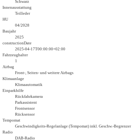
Schwarz
Innenausstattung
Teilleder
HU
04/2028
Baujahr
2025
constructionDate
2025-04-17T00:00:00+02:00
Fahrzeughalter
1
Airbag
Front-, Seiten- und weitere Airbags
Klimaanlage
Klimaautomatik
Einparkhilfe
Rückfahrkamera
Parkassistent
Frontsensor
Rücksensor
Tempomat
Geschwindigkeits-Regelanlage (Tempomat) inkl. Geschw.-Begrenzer
Radio
DAB-Radio