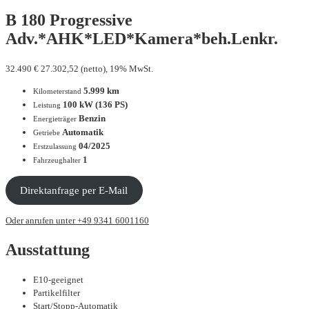
B 180 Progressive
Adv.*AHK*LED*Kamera*beh.Lenkr.
32.490
€
27.302,52 (netto), 19% MwSt.
5.999 km
Kilometerstand
100 kW (136 PS)
Leistung
Benzin
Energieträger
Automatik
Getriebe
04/2025
Erstzulassung
1
Fahrzeughalter
Direktanfrage per E-Mail
Oder anrufen unter +49 9341 6001160
Ausstattung
E10-geeignet
Partikelfilter
Start/Stopp-Automatik