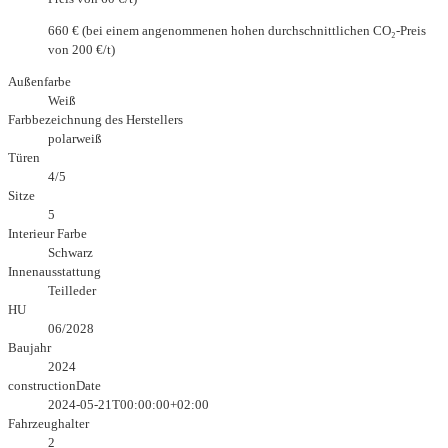
660 € (bei einem angenommenen hohen durchschnittlichen CO₂-Preis
von 200 €/t)
Außenfarbe
Weiß
Farbbezeichnung des Herstellers
polarweiß
Türen
4/5
Sitze
5
Interieur Farbe
Schwarz
Innenausstattung
Teilleder
HU
06/2028
Baujahr
2024
constructionDate
2024-05-21T00:00:00+02:00
Fahrzeughalter
2