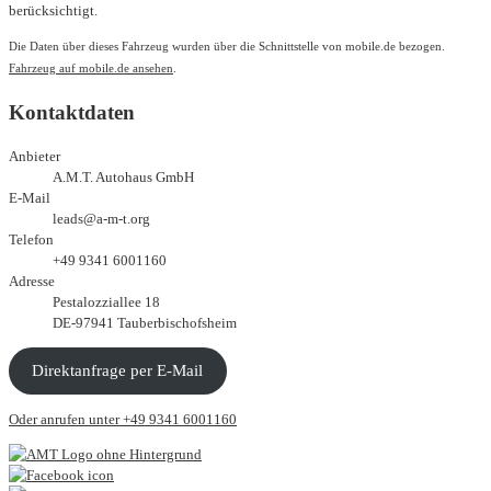
berücksichtigt.
Die Daten über dieses Fahrzeug wurden über die Schnittstelle von mobile.de bezogen.
Fahrzeug auf mobile.de ansehen
.
Kontaktdaten
Anbieter
A.M.T. Autohaus GmbH
E-Mail
leads@a-m-t.org
Telefon
+49 9341 6001160
Adresse
Pestalozziallee 18
DE-97941 Tauberbischofsheim
Direktanfrage per E-Mail
Oder anrufen unter +49 9341 6001160