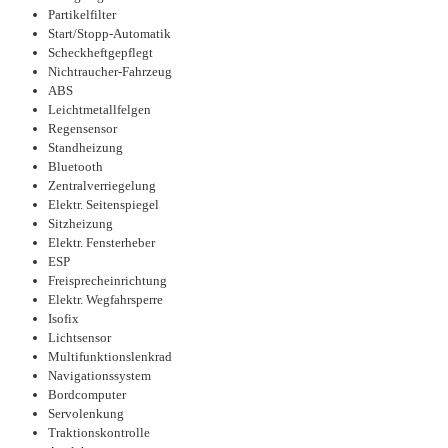
Partikelfilter
Start/Stopp-Automatik
Scheckheftgepflegt
Nichtraucher-Fahrzeug
ABS
Leichtmetallfelgen
Regensensor
Standheizung
Bluetooth
Zentralverriegelung
Elektr. Seitenspiegel
Sitzheizung
Elektr. Fensterheber
ESP
Freisprecheinrichtung
Elektr. Wegfahrsperre
Isofix
Lichtsensor
Multifunktionslenkrad
Navigationssystem
Bordcomputer
Servolenkung
Traktionskontrolle