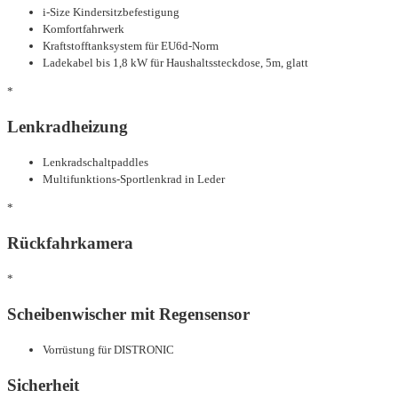
i-Size Kindersitzbefestigung
Komfortfahrwerk
Kraftstofftanksystem für EU6d-Norm
Ladekabel bis 1,8 kW für Haushaltssteckdose, 5m, glatt
*
Lenkradheizung
Lenkradschaltpaddles
Multifunktions-Sportlenkrad in Leder
*
Rückfahrkamera
*
Scheibenwischer mit Regensensor
Vorrüstung für DISTRONIC
Sicherheit