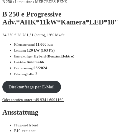
B 250 › Limousine › MERCEDES-BENZ
B 250 e Progressive
Adv.*AHK*11kW*Kamera*LED*18"
34.250
€
28.781,51 (netto), 19% MwSt.
11.000 km
Kilometerstand
120 kW (163 PS)
Leistung
Hybrid (Benzin/Elektro)
Energieträger
Automatik
Getriebe
05/2024
Erstzulassung
2
Fahrzeughalter
Direktanfrage per E-Mail
Oder anrufen unter +49 9341 6001160
Ausstattung
Plug-in-Hybrid
E10-geeignet