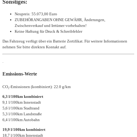
Sonstiges:
Neupreis: 55.073,00 Euro
ZUBEHÖRANGABEN OHNE GEWÄHR, Änderungen,
Zwischenverkauf und Irrtümer vorbehalten!
Keine Haftung für Druck & Schreibfehler
Das Fahrzeug verfügt über ein Batterie Zertifikat. Für weitere Informationen
nehmen Sie bitte direkten Kontakt auf.
.
Emissions-Werte
CO₂-Emissionen (kombiniert): 22.0 g/km
6,3 l/100km kombiniert
9,1 l/100km Innenstadt
5,6 l/100km Stadtrand
5,3 l/100km Landstraße
6,4 l/100km Autobahn
19,9 l/100km kombiniert
18,7 l/100km Innenstadt