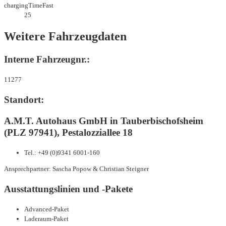
chargingTimeFast
25
Weitere Fahrzeugdaten
Interne Fahrzeugnr.:
11277
Standort:
A.M.T. Autohaus GmbH in Tauberbischofsheim
(PLZ 97941), Pestalozziallee 18
Tel.: +49 (0)9341 6001-160
Ansprechpartner: Sascha Popow & Christian Steigner
Ausstattungslinien und -Pakete
Advanced-Paket
Laderaum-Paket