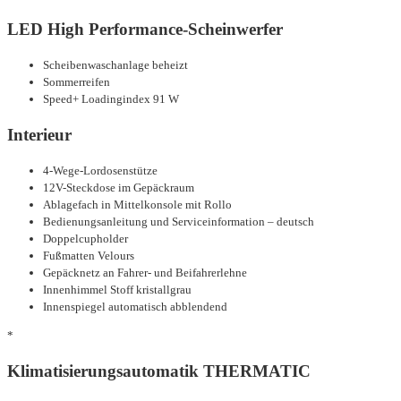
LED High Performance-Scheinwerfer
Scheibenwaschanlage beheizt
Sommerreifen
Speed+ Loadingindex 91 W
Interieur
4-Wege-Lordosenstütze
12V-Steckdose im Gepäckraum
Ablagefach in Mittelkonsole mit Rollo
Bedienungsanleitung und Serviceinformation – deutsch
Doppelcupholder
Fußmatten Velours
Gepäcknetz an Fahrer- und Beifahrerlehne
Innenhimmel Stoff kristallgrau
Innenspiegel automatisch abblendend
*
Klimatisierungsautomatik THERMATIC