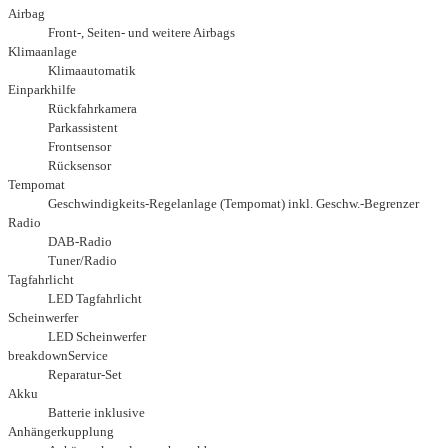
Airbag
Front-, Seiten- und weitere Airbags
Klimaanlage
Klimaautomatik
Einparkhilfe
Rückfahrkamera
Parkassistent
Frontsensor
Rücksensor
Tempomat
Geschwindigkeits-Regelanlage (Tempomat) inkl. Geschw.-Begrenzer
Radio
DAB-Radio
Tuner/Radio
Tagfahrlicht
LED Tagfahrlicht
Scheinwerfer
LED Scheinwerfer
breakdownService
Reparatur-Set
Akku
Batterie inklusive
Anhängerkupplung