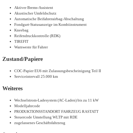
Aktiver Brems-Assistent
Akustischer Umfeldschutz
Automatische Beifahrerairbag-Abschaltung
Fondgurt-Statusanzeige im Kombiinstrument
Kneebag
Reifendruckkontrolle (RDK)
TIREFIT
Warnweste für Fahrer
Zustand/Papiere
COC-Papier EU6 mit Zulassungsbescheinigung Teil II
Serviceintervall 25.000 km
Weiteres
Wechselstrom-Ladesystem (AC-Laden) bis zu 11 kW
Modelljahrcode
PRODUKTIONSSTANDORT FAHRZEUG RASTATT
Steuercode Umstellung WLTP mit RDE
zugelassenes Geschäftsfahrzeug