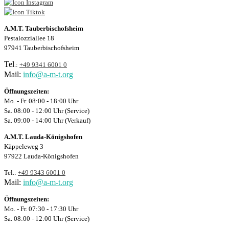
A.M.T. Tauberbischofsheim
Pestalozziallee 18
97941 Tauberbischofsheim
Tel
.:
+49 9341 6001 0
Mail:
info@a-m-t.org
Öffnungszeiten:
Mo. - Fr. 08:00 - 18:00 Uhr
Sa. 08:00 - 12:00 Uhr (Service)
Sa. 09:00 - 14:00 Uhr (Verkauf)
A.M.T. Lauda-Königshofen
Käppeleweg 3
97922 Lauda-Königshofen
Tel.:
+49 9343 6001 0
Mail:
info@a-m-t.org
Öffnungszeiten:
Mo. - Fr. 07:30 - 17:30 Uhr
Sa. 08:00 - 12:00 Uhr (Service)