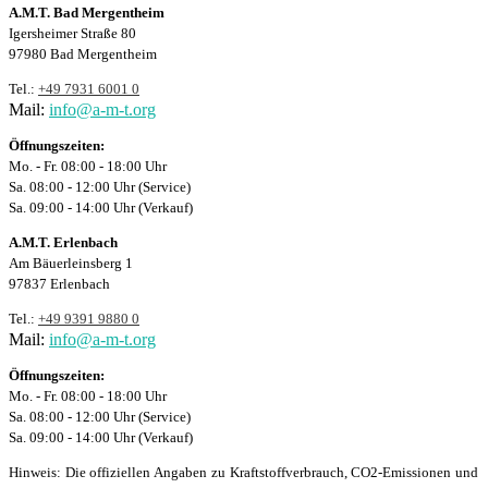
A.M.T. Bad Mergentheim
Igersheimer Straße 80
97980 Bad Mergentheim
Tel.:
+49 7931 6001 0
Mail:
info@a-m-t.org
Öffnungszeiten:
Mo. - Fr. 08:00 - 18:00 Uhr
Sa. 08:00 - 12:00 Uhr (Service)
Sa. 09:00 - 14:00 Uhr (Verkauf)
A.M.T. Erlenbach
Am Bäuerleinsberg 1
97837 Erlenbach
Tel.:
+49 9391 9880 0
Mail:
info@a-m-t.org
Öffnungszeiten:
Mo. - Fr. 08:00 - 18:00 Uhr
Sa. 08:00 - 12:00 Uhr (Service)
Sa. 09:00 - 14:00 Uhr (Verkauf)
Hinweis: Die offiziellen Angaben zu Kraftstoffverbrauch, CO2-Emissionen und