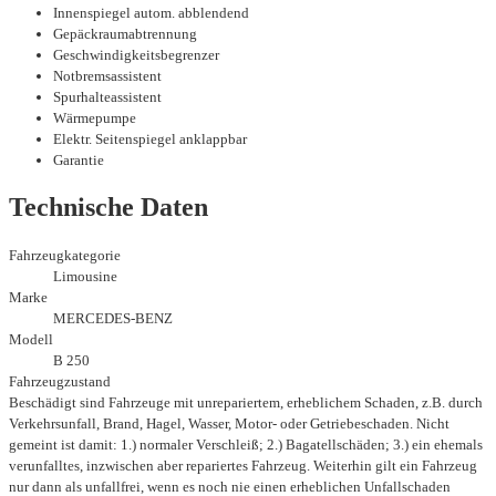
Innenspiegel autom. abblendend
Gepäckraumabtrennung
Geschwindigkeitsbegrenzer
Notbremsassistent
Spurhalteassistent
Wärmepumpe
Elektr. Seitenspiegel anklappbar
Garantie
Technische Daten
Fahrzeugkategorie
Limousine
Marke
MERCEDES-BENZ
Modell
B 250
Fahrzeugzustand
Beschädigt sind Fahrzeuge mit unrepariertem, erheblichem Schaden, z.B. durch
Verkehrsunfall, Brand, Hagel, Wasser, Motor- oder Getriebeschaden. Nicht
gemeint ist damit: 1.) normaler Verschleiß; 2.) Bagatellschäden; 3.) ein ehemals
verunfalltes, inzwischen aber repariertes Fahrzeug. Weiterhin gilt ein Fahrzeug
nur dann als unfallfrei, wenn es noch nie einen erheblichen Unfallschaden