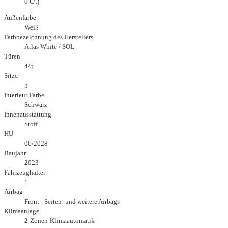
0 €/t)
Außenfarbe
Weiß
Farbbezeichnung des Herstellers
Atlas White / SOL
Türen
4/5
Sitze
5
Interieur Farbe
Schwarz
Innenausstattung
Stoff
HU
06/2028
Baujahr
2023
Fahrzeughalter
1
Airbag
Front-, Seiten- und weitere Airbags
Klimaanlage
2-Zonen-Klimaautomatik