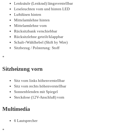
Lenksäule (Lenkrad) längsverstellbar
Leseleuchten vorn und hinten LED
Luftdüsen hinten
Mittelarmlehne hinten
Mittelarmlehne vorn
Rücksitzbank verschiebbar
Rücksitzlehne geteilt/klappbar
Schalt-/Wählhebel (Shift by Wire)
Sitzbezug / Polsterung: Stoff
*
Sitzheizung vorn
Sitz vorn links höhenverstellbar
Sitz vorn rechts höhenverstellbar
Sonnenblenden mit Spiegel
Steckdose (12V-Anschluß) vorn
Multimedia
6 Lautsprecher
*