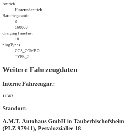
Antrieb
Hinterradantrieb
Batteriegarantie
8
160000
chargingTimeFast
18
plugTypes
CCS_COMBO
TYPE_2
Weitere Fahrzeugdaten
Interne Fahrzeugnr.:
11363
Standort:
A.M.T. Autohaus GmbH in Tauberbischofsheim
(PLZ 97941), Pestalozziallee 18