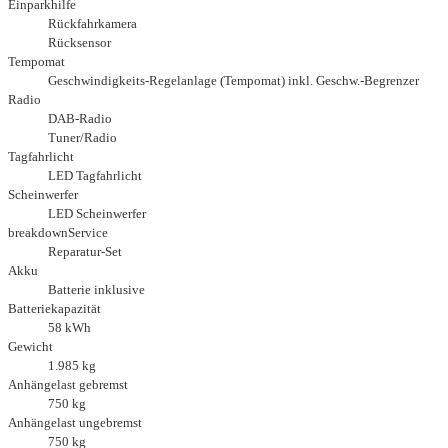
Einparkhilfe
Rückfahrkamera
Rücksensor
Tempomat
Geschwindigkeits-Regelanlage (Tempomat) inkl. Geschw.-Begrenzer
Radio
DAB-Radio
Tuner/Radio
Tagfahrlicht
LED Tagfahrlicht
Scheinwerfer
LED Scheinwerfer
breakdownService
Reparatur-Set
Akku
Batterie inklusive
Batteriekapazität
58 kWh
Gewicht
1.985 kg
Anhängelast gebremst
750 kg
Anhängelast ungebremst
750 kg