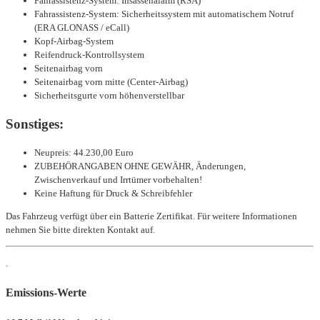
Fahrassistenz-System: Insassenalarm (RSA)
Fahrassistenz-System: Sicherheitssystem mit automatischem Notruf
(ERA GLONASS / eCall)
Kopf-Airbag-System
Reifendruck-Kontrollsystem
Seitenairbag vorn
Seitenairbag vorn mitte (Center-Airbag)
Sicherheitsgurte vorn höhenverstellbar
Sonstiges:
Neupreis: 44.230,00 Euro
ZUBEHÖRANGABEN OHNE GEWÄHR, Änderungen,
Zwischenverkauf und Irrtümer vorbehalten!
Keine Haftung für Druck & Schreibfehler
Das Fahrzeug verfügt über ein Batterie Zertifikat. Für weitere Informationen
nehmen Sie bitte direkten Kontakt auf.
.
Emissions-Werte