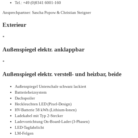
Tel.: +49 (0)9341 6001-160
Ansprechpartner: Sascha Popow & Christian Steigner
Exterieur
*
Außenspiegel elektr. anklappbar
*
Außenspiegel elektr. verstell- und heizbar, beide
Außenspiegel Unterschale schwarz lackiert
Batterieheizsystem
Dachspoiler
Heckleuchten LED (Pixel-Design)
HV-Batterie 58 kWh (Lithium-Ionen)
Ladekabel mit Typ 2-Stecker
Ladevorrichtung On-Board-Lader (3-Phasen)
LED-Tagfahrlicht
LM-Felgen