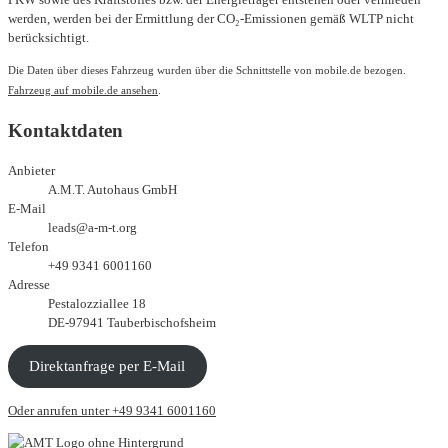
werden, werden bei der Ermittlung der CO₂-Emissionen gemäß WLTP nicht
berücksichtigt.
Die Daten über dieses Fahrzeug wurden über die Schnittstelle von mobile.de bezogen.
Fahrzeug auf mobile.de ansehen
.
Kontaktdaten
Anbieter
A.M.T. Autohaus GmbH
E-Mail
leads@a-m-t.org
Telefon
+49 9341 6001160
Adresse
Pestalozziallee 18
DE-97941 Tauberbischofsheim
Direktanfrage per E-Mail
Oder anrufen unter +49 9341 6001160