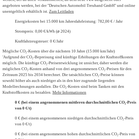
angeboten werden, bei der "Deutschen Automobil Treuhand GmbH" und online
unentgeltlich erhältlich ist.
Zum Leitfaden
Energiekosten bei 15.000 km Jahresfahrleistung: 782,00 € / Jahr
Strompreis: 0,00 €/kWh (⌀ 2024)
Kraftfahrzeugsteuer: 0 €/Jahr
Mögliche CO₂-Kosten über die nächsten 10 Jahre (15.000 km/Jahr)
'Aufgrund der CO₂-Bepreisung sind künftige Erhöhungen der Kraftstoffkosten
möglich. Die künftige CO₂-Preisentwicklung ist unsicher, daher werden die
möglichen CO₂-Kosten anhand von drei angenommenen CO₂-Preisen für den
Zeitraum 2025 bis 2034 berechnet. Die tatsächlichen CO₂-Preise können
sowohl höher als auch niedriger als in den hier zugrunde liegenden
Modellrechnungen ausfallen. Die CO₂-Kosten sind beim Tanken mit den
Kraftstoffkosten zu bezahlen.
Mehr Informationen
0 € (bei einem angenommenen mittleren durchschnittlichen CO₂-Preis
von 0 €/t)
0 € (bei einem angenommenen niedrigen durchschnittlichen CO₂-Preis
von 0 €/t)
0 € (bei einem angenommenen hohen durchschnittlichen CO₂-Preis von