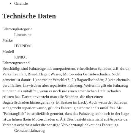
Garantie
Technische Daten
Fahrzeugkategorie
Limousine
Marke
HYUNDAI
Modell
IONIQ 5
Fahrzeugzustand
Beschädigt sind Fahrzeuge mit unrepariertem, erheblichem Schaden, z.B. durch
Verkehrsunfall, Brand, Hagel, Wasser, Motor- oder Getriebeschaden. Nicht
gemeint ist damit: 1.) normaler Verschleiß; 2.) Bagatellschäden; 3.) ein ehemals
verunfalltes, inzwischen aber repariertes Fahrzeug. Weiterhin gilt ein Fahrzeug
nur dann als unfallfrei, wenn es noch nie einen erheblichen Unfallschaden
erlitten hat. Darunter versteht man alle Schäden, die über einen
Bagatellschaden hinausgehen (z. B. Kratzer im Lack). Auch wenn der Schaden
sachgerecht repariert wurde, gilt das Fahrzeug nicht mehr als unfallfrei. Mit
"Fahrtauglich" ist schließlich gemeint, dass das Fahrzeug technisch in der Lage
ist zu fahren (kein Motorschaden o. Ä.). Dies bezieht sich nicht auf Aspekte der
Verkehrssicherheit oder die sonstige Verkehrstauglichkeit des Fahrzeugs.
Gebrauchtfahrzeug