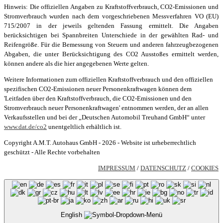
Hinweis: Die offiziellen Angaben zu Kraftstoffverbrauch, CO2-Emissionen und
Stromverbrauch wurden nach dem vorgeschriebenen Messverfahren VO (EU)
715/2007 in der jeweils geltenden Fassung ermittelt. Die Angaben
berücksichtigen bei Spannbreiten Unterschiede in der gewählten Rad- und
Reifengröße. Für die Bemessung von Steuern und anderen fahrzeugbezogenen
Abgaben, die unter Berücksichtigung des CO2 Ausstoßes ermittelt werden,
können andere als die hier angegebenen Werte gelten.
Weitere Informationen zum offiziellen Kraftstoffverbrauch und den offiziellen
spezifischen CO2-Emissionen neuer Personenkraftwagen können dem
'Leitfaden über den Kraftstoffverbrauch, die CO2-Emissionen und den
Stromverbrauch neuer Personenkraftwagen' entnommen werden, der an allen
Verkaufsstellen und bei der „Deutschen Automobil Treuhand GmbH“ unter
www.dat.de/co2
unentgeltlich erhältlich ist.
Copyright A.M.T. Autohaus GmbH - 2026 - Website ist urheberrechtlich
geschützt - Alle Rechte vorbehalten
IMPRESSUM
/
DATENSCHUTZ
/
COOKIES
English