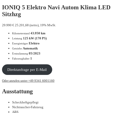
IONIQ 5 Elektro Navi Autom Klima LED
Sitzhzg
29.990
€
25.201,68 (netto), 19% MwSt.
43.950 km
Kilometerstand
125 kW (170 PS)
Leistung
Elektro
Energieträger
Automatik
Getriebe
05/2023
Erstzulassung
1
Fahrzeughalter
Direktanfrage per E-Mail
Oder anrufen unter +49 9341 6001160
Ausstattung
Scheckheftgepflegt
Nichtraucher-Fahrzeug
ABS