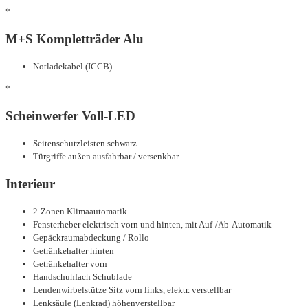
*
M+S Kompletträder Alu
Notladekabel (ICCB)
*
Scheinwerfer Voll-LED
Seitenschutzleisten schwarz
Türgriffe außen ausfahrbar / versenkbar
Interieur
2-Zonen Klimaautomatik
Fensterheber elektrisch vorn und hinten, mit Auf-/Ab-Automatik
Gepäckraumabdeckung / Rollo
Getränkehalter hinten
Getränkehalter vorn
Handschuhfach Schublade
Lendenwirbelstütze Sitz vorn links, elektr. verstellbar
Lenksäule (Lenkrad) höhenverstellbar