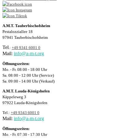
A.M.T. Tauberbischofsheim
Pestalozziallee 18
97941 Tauberbischofsheim
Tel
.:
+49 9341 6001 0
Mail:
info@a-m-t.org
Öffnungszeiten:
Mo. - Fr. 08:00 - 18:00 Uhr
Sa. 08:00 - 12:00 Uhr (Service)
Sa. 09:00 - 14:00 Uhr (Verkauf)
A.M.T. Lauda-Königshofen
Käppeleweg 3
97922 Lauda-Königshofen
Tel.:
+49 9343 6001 0
Mail:
info@a-m-t.org
Öffnungszeiten:
Mo. - Fr. 07:30 - 17:30 Uhr