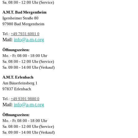
Sa. 08:00 - 12:00 Uhr (Service)
A.M.T. Bad Mergentheim
Igersheimer Straße 80
97980 Bad Mergentheim
Tel.:
+49 7931 6001 0
Mail:
info@a-m-t.org
Öffnungszeiten:
Mo. - Fr. 08:00 - 18:00 Uhr
Sa. 08:00 - 12:00 Uhr (Service)
Sa. 09:00 - 14:00 Uhr (Verkauf)
A.M.T. Erlenbach
Am Bäuerleinsberg 1
97837 Erlenbach
Tel.:
+49 9391 9880 0
Mail:
info@a-m-t.org
Öffnungszeiten:
Mo. - Fr. 08:00 - 18:00 Uhr
Sa. 08:00 - 12:00 Uhr (Service)
Sa. 09:00 - 14:00 Uhr (Verkauf)