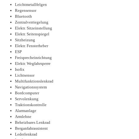
Leichtmetallfelgen
Regensensor
Bluetooth
Zentralverriegelung
Elektr. Sitzeinstellung
Elektr. Seitenspiegel
Sitzheizung
Elektr. Fensterheber
ESP
Freisprecheinrichtung
Elektr. Wegfahrsperre
Isofix
Lichtsensor
Multifunktionslenkrad
Navigationssystem
Bordcomputer
Servolenkung
Traktionskontrolle
Alarmanlage
Armlehne
Beheizbares Lenkrad
Berganfahrassistent
Lederlenkrad