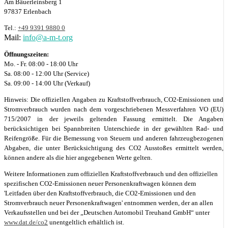
Am Bäuerleinsberg 1
97837 Erlenbach
Tel.:
+49 9391 9880 0
Mail:
info@a-m-t.org
Öffnungszeiten:
Mo. - Fr. 08:00 - 18:00 Uhr
Sa. 08:00 - 12:00 Uhr (Service)
Sa. 09:00 - 14:00 Uhr (Verkauf)
Hinweis: Die offiziellen Angaben zu Kraftstoffverbrauch, CO2-Emissionen und
Stromverbrauch wurden nach dem vorgeschriebenen Messverfahren VO (EU)
715/2007 in der jeweils geltenden Fassung ermittelt. Die Angaben
berücksichtigen bei Spannbreiten Unterschiede in der gewählten Rad- und
Reifengröße. Für die Bemessung von Steuern und anderen fahrzeugbezogenen
Abgaben, die unter Berücksichtigung des CO2 Ausstoßes ermittelt werden,
können andere als die hier angegebenen Werte gelten.
Weitere Informationen zum offiziellen Kraftstoffverbrauch und den offiziellen
spezifischen CO2-Emissionen neuer Personenkraftwagen können dem
'Leitfaden über den Kraftstoffverbrauch, die CO2-Emissionen und den
Stromverbrauch neuer Personenkraftwagen' entnommen werden, der an allen
Verkaufsstellen und bei der „Deutschen Automobil Treuhand GmbH“ unter
www.dat.de/co2
unentgeltlich erhältlich ist.