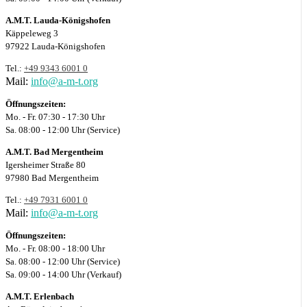
A.M.T. Lauda-Königshofen
Käppeleweg 3
97922 Lauda-Königshofen
Tel.:
+49 9343 6001 0
Mail:
info@a-m-t.org
Öffnungszeiten:
Mo. - Fr. 07:30 - 17:30 Uhr
Sa. 08:00 - 12:00 Uhr (Service)
A.M.T. Bad Mergentheim
Igersheimer Straße 80
97980 Bad Mergentheim
Tel.:
+49 7931 6001 0
Mail:
info@a-m-t.org
Öffnungszeiten:
Mo. - Fr. 08:00 - 18:00 Uhr
Sa. 08:00 - 12:00 Uhr (Service)
Sa. 09:00 - 14:00 Uhr (Verkauf)
A.M.T. Erlenbach