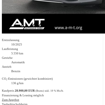
Erstzulassung
10/2025
Laufleistung
5.550 km
Getriebe
Automatik
Antrieb
Benzin
CO₂-Emissionen (gewichtet kombiniert)
136 g/km
Kaufpreis
28.900,00 EUR
(Brutto) inkl. 19 % MwSt.
Finanzierung & Leasing möglich
Zum Angebot
Tauberbischofsheim