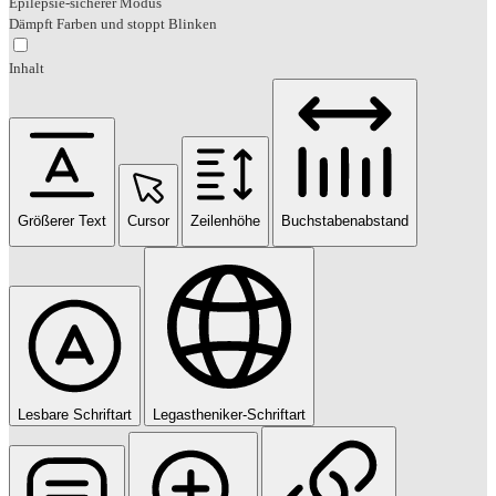
Epilepsie-sicherer Modus
Dämpft Farben und stoppt Blinken
Inhalt
Größerer Text
Cursor
Zeilenhöhe
Buchstabenabstand
Lesbare Schriftart
Legastheniker-Schriftart