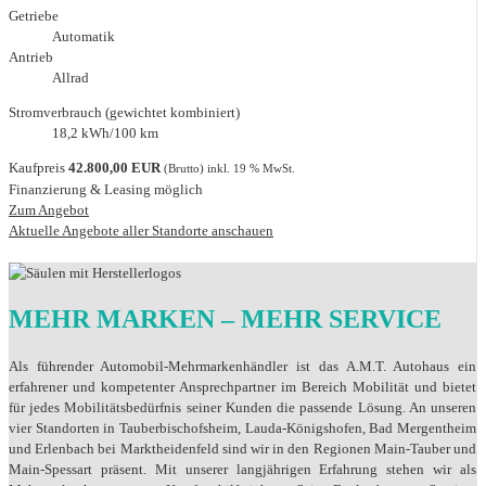
Getriebe
Automatik
Antrieb
Allrad
Stromverbrauch (gewichtet kombiniert)
18,2 kWh/100 km
Kaufpreis
42.800,00 EUR
(Brutto) inkl. 19 % MwSt.
Finanzierung & Leasing möglich
Zum Angebot
Aktuelle Angebote aller Standorte anschauen
MEHR MARKEN – MEHR SERVICE
Als führender Automobil-Mehrmarkenhändler ist das A.M.T. Autohaus ein
erfahrener und kompetenter Ansprechpartner im Bereich Mobilität und bietet
für jedes Mobilitätsbedürfnis seiner Kunden die passende Lösung. An unseren
vier Standorten in Tauberbischofsheim, Lauda-Königshofen, Bad Mergentheim
und Erlenbach bei Marktheidenfeld sind wir in den Regionen Main-Tauber und
Main-Spessart präsent. Mit unserer langjährigen Erfahrung stehen wir als