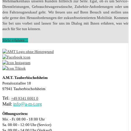
Mehrmarkenhaus unseren Kunden hilfreich zur Seite. Egal, ob es um Service-
Dienstleistungen, Gebrauchtwagenwünsche, Zubehör-Anforderungen oder um
den Fahrzeugneukauf geht. Wir freuen uns auf Ihren Besuch und stellen uns
sehr gerne den Herausforderungen der zukunftsorientierten Mobilität. Kommen
Sie bei uns vorbei und lassen Sie uns im Dialog mit Ihnen erfahren, was wir
auch für Sie tun können.
Mehr erfahren ...
A.M.T. Tauberbischofsheim
Pestalozziallee 18
97941 Tauberbischofsheim
Tel
.:
+49 9341 6001 0
Mail:
info@a-m-t.org
Öffnungszeiten:
Mo. - Fr. 08:00 - 18:00 Uhr
Sa. 08:00 - 12:00 Uhr (Service)
Sa. 09:00 - 14:00 Uhr (Verkauf)