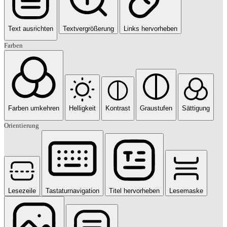
Text ausrichten
Textvergrößerung
Links hervorheben
Farben
Farben umkehren
Helligkeit
Kontrast
Graustufen
Sättigung
Orientierung
Lesezeile
Tastaturnavigation
Titel hervorheben
Lesemaske