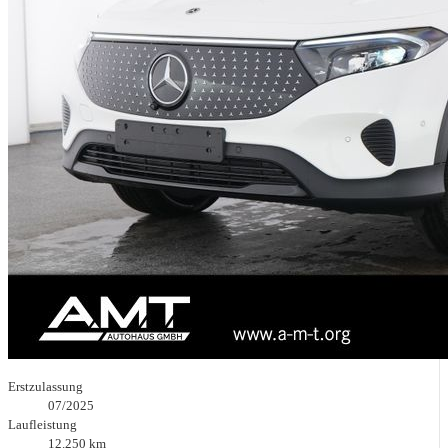
Erstzulassung
07/2025
Laufleistung
12.250 km