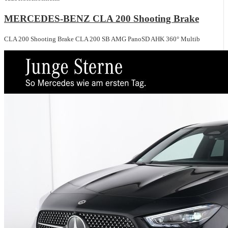
MERCEDES-BENZ CLA 200 Shooting Brake
CLA 200 Shooting Brake CLA 200 SB AMG PanoSD AHK 360° Multib