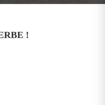
ERBE !