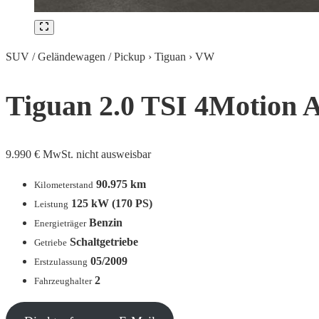
SUV / Geländewagen / Pickup › Tiguan › VW
Tiguan 2.0 TSI 4Moti
9.990
€
MwSt. nicht ausweisbar
90.975 km
Kilometerstand
125 kW (170 PS)
Leistung
Benzin
Energieträger
Schaltgetriebe
Getriebe
05/2009
Erstzulassung
2
Fahrzeughalter