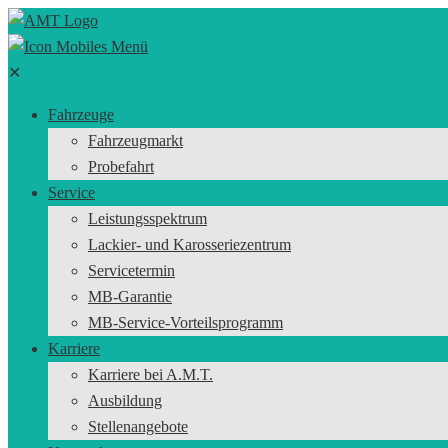
✕
Fahrzeuge
Fahrzeugmarkt
Probefahrt
Service
Leistungsspektrum
Lackier- und Karosseriezentrum
Servicetermin
MB-Garantie
MB-Service-Vorteilsprogramm
Karriere
Karriere bei A.M.T.
Ausbildung
Stellenangebote