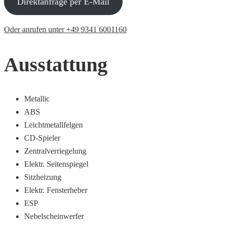
Direktanfrage per E-Mail
Oder anrufen unter +49 9341 6001160
Ausstattung
Metallic
ABS
Leichtmetallfelgen
CD-Spieler
Zentralverriegelung
Elektr. Seitenspiegel
Sitzheizung
Elektr. Fensterheber
ESP
Nebelscheinwerfer