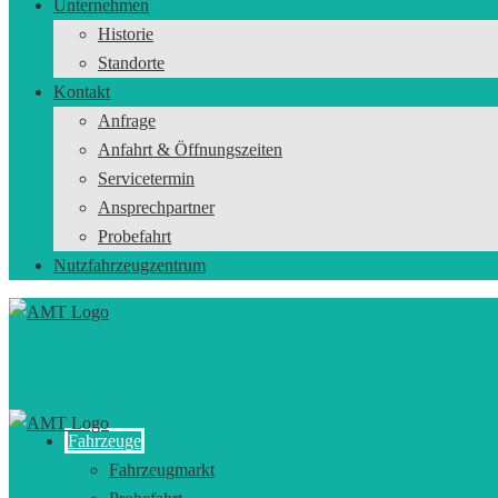
Unternehmen
Historie
Standorte
Kontakt
Anfrage
Anfahrt & Öffnungszeiten
Servicetermin
Ansprechpartner
Probefahrt
Nutzfahrzeugzentrum
Fahrzeuge
Fahrzeugmarkt