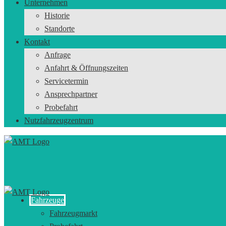
Unternehmen
Historie
Standorte
Kontakt
Anfrage
Anfahrt & Öffnungszeiten
Servicetermin
Ansprechpartner
Probefahrt
Nutzfahrzeugzentrum
Fahrzeuge
Fahrzeugmarkt