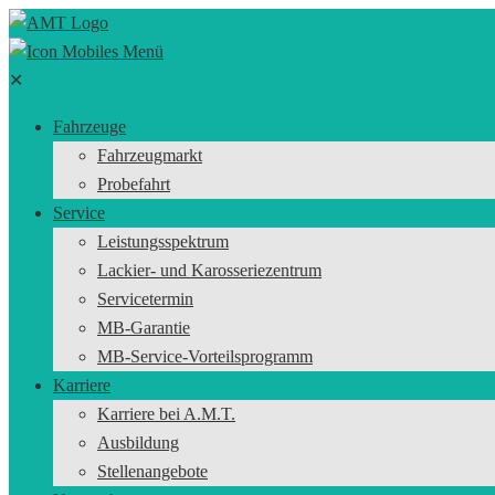
✕
Fahrzeuge
Fahrzeugmarkt
Probefahrt
Service
Leistungsspektrum
Lackier- und Karosseriezentrum
Servicetermin
MB-Garantie
MB-Service-Vorteilsprogramm
Karriere
Karriere bei A.M.T.
Ausbildung
Stellenangebote