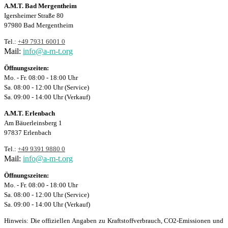
A.M.T. Bad Mergentheim
Igersheimer Straße 80
97980 Bad Mergentheim
Tel.:
+49 7931 6001 0
Mail:
info@a-m-t.org
Öffnungszeiten:
Mo. - Fr. 08:00 - 18:00 Uhr
Sa. 08:00 - 12:00 Uhr (Service)
Sa. 09:00 - 14:00 Uhr (Verkauf)
A.M.T. Erlenbach
Am Bäuerleinsberg 1
97837 Erlenbach
Tel.:
+49 9391 9880 0
Mail:
info@a-m-t.org
Öffnungszeiten:
Mo. - Fr. 08:00 - 18:00 Uhr
Sa. 08:00 - 12:00 Uhr (Service)
Sa. 09:00 - 14:00 Uhr (Verkauf)
Hinweis: Die offiziellen Angaben zu Kraftstoffverbrauch, CO2-Emissionen und