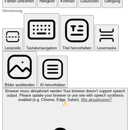
Farben umkehren
Helligkeit
Kontrast
Graustufen
Sättigung
Orientierung
Lesezeile
Tastaturnavigation
Titel hervorheben
Lesemaske
Bilder ausblenden
Al hervorheben
Browser muss aktualisiert werden
Your browser doesn’t support speech
output. Please update your browser or use one with speech synthesis
enabled (e.g. Chrome, Edge, Safari).
Wie aktualisieren?