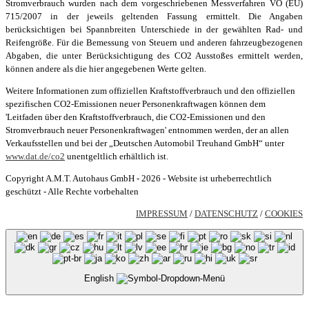
Stromverbrauch wurden nach dem vorgeschriebenen Messverfahren VO (EU)
715/2007 in der jeweils geltenden Fassung ermittelt. Die Angaben
berücksichtigen bei Spannbreiten Unterschiede in der gewählten Rad- und
Reifengröße. Für die Bemessung von Steuern und anderen fahrzeugbezogenen
Abgaben, die unter Berücksichtigung des CO2 Ausstoßes ermittelt werden,
können andere als die hier angegebenen Werte gelten.
Weitere Informationen zum offiziellen Kraftstoffverbrauch und den offiziellen
spezifischen CO2-Emissionen neuer Personenkraftwagen können dem
'Leitfaden über den Kraftstoffverbrauch, die CO2-Emissionen und den
Stromverbrauch neuer Personenkraftwagen' entnommen werden, der an allen
Verkaufsstellen und bei der „Deutschen Automobil Treuhand GmbH“ unter
www.dat.de/co2
unentgeltlich erhältlich ist.
Copyright A.M.T. Autohaus GmbH - 2026 - Website ist urheberrechtlich
geschützt - Alle Rechte vorbehalten
IMPRESSUM
/
DATENSCHUTZ
/
COOKIES
English