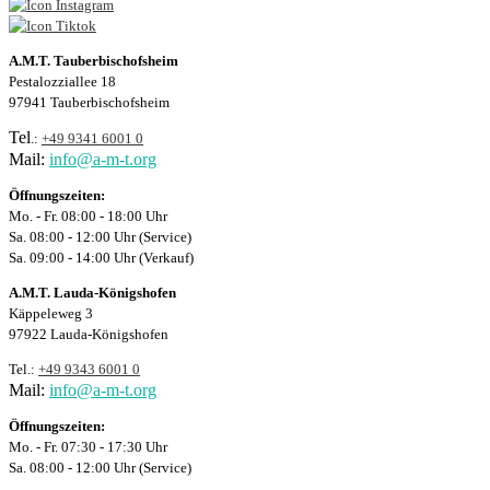
A.M.T. Tauberbischofsheim
Pestalozziallee 18
97941 Tauberbischofsheim
Tel
.:
+49 9341 6001 0
Mail:
info@a-m-t.org
Öffnungszeiten:
Mo. - Fr. 08:00 - 18:00 Uhr
Sa. 08:00 - 12:00 Uhr (Service)
Sa. 09:00 - 14:00 Uhr (Verkauf)
A.M.T. Lauda-Königshofen
Käppeleweg 3
97922 Lauda-Königshofen
Tel.:
+49 9343 6001 0
Mail:
info@a-m-t.org
Öffnungszeiten:
Mo. - Fr. 07:30 - 17:30 Uhr
Sa. 08:00 - 12:00 Uhr (Service)