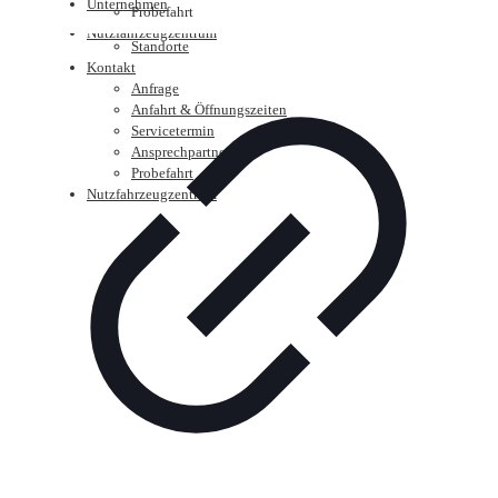
Unternehmen
Probefahrt
Historie
Nutzfahrzeugzentrum
Standorte
Kontakt
Anfrage
Anfahrt & Öffnungszeiten
Servicetermin
Ansprechpartner
Probefahrt
Nutzfahrzeugzentrum