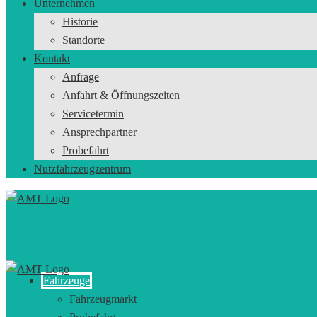
Unternehmen
Historie
Standorte
Kontakt
Anfrage
Anfahrt & Öffnungszeiten
Servicetermin
Ansprechpartner
Probefahrt
Nutzfahrzeugzentrum
Fahrzeuge
Fahrzeugmarkt