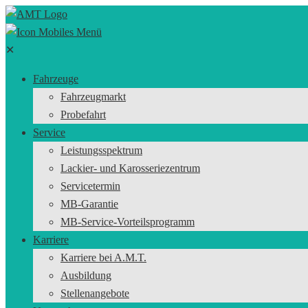
✕
Fahrzeuge
Fahrzeugmarkt
Probefahrt
Service
Leistungsspektrum
Lackier- und Karosseriezentrum
Servicetermin
MB-Garantie
MB-Service-Vorteilsprogramm
Karriere
Karriere bei A.M.T.
Ausbildung
Stellenangebote