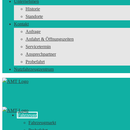
Unternehmen
Historie
Standorte
Kontakt
Anfrage
Anfahrt & Öffnungszeiten
Servicetermin
Ansprechpartner
Probefahrt
Nutzfahrzeugzentrum
Fahrzeuge
Fahrzeugmarkt