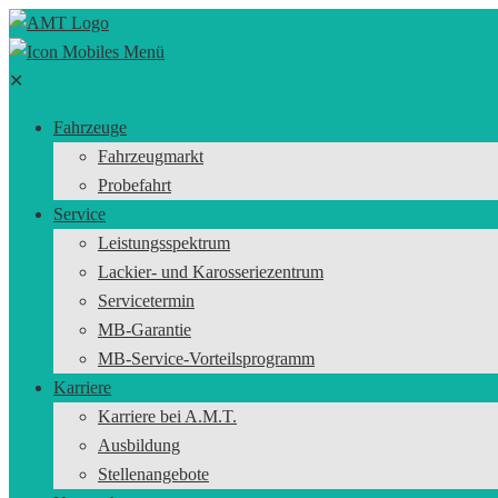
✕
Fahrzeuge
Fahrzeugmarkt
Probefahrt
Service
Leistungsspektrum
Lackier- und Karosseriezentrum
Servicetermin
MB-Garantie
MB-Service-Vorteilsprogramm
Karriere
Karriere bei A.M.T.
Ausbildung
Stellenangebote