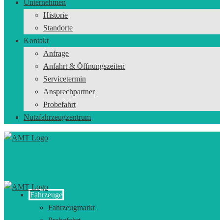
Unternehmen
Historie
Standorte
Kontakt
Anfrage
Anfahrt & Öffnungszeiten
Servicetermin
Ansprechpartner
Probefahrt
Nutzfahrzeugzentrum
Fahrzeuge
Fahrzeugmarkt