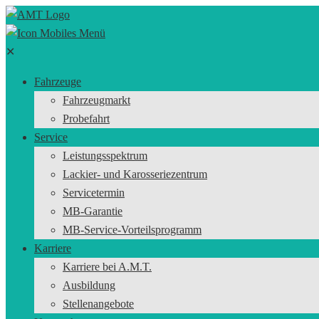
✕
Fahrzeuge
Fahrzeugmarkt
Probefahrt
Service
Leistungsspektrum
Lackier- und Karosseriezentrum
Servicetermin
MB-Garantie
MB-Service-Vorteilsprogramm
Karriere
Karriere bei A.M.T.
Ausbildung
Stellenangebote