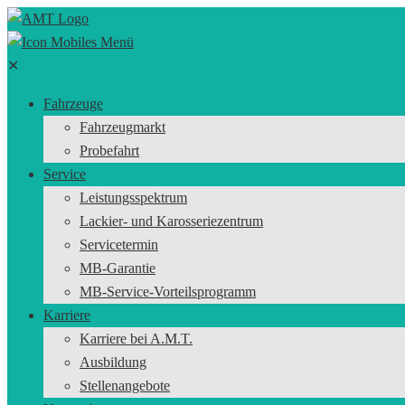
✕
Fahrzeuge
Fahrzeugmarkt
Probefahrt
Service
Leistungsspektrum
Lackier- und Karosseriezentrum
Servicetermin
MB-Garantie
MB-Service-Vorteilsprogramm
Karriere
Karriere bei A.M.T.
Ausbildung
Stellenangebote