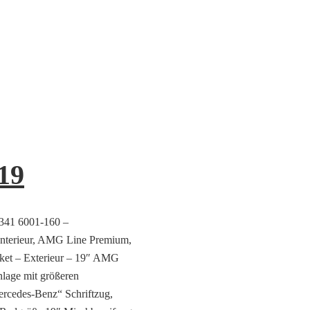
19
9341 6001-160 –
 Interieur, AMG Line Premium,
ket – Exterieur – 19″ AMG
lage mit größeren
rcedes-Benz“ Schriftzug,