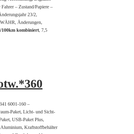
Fahrer – Zustand/Papiere –
Änderungsjahr 23/2,
GEWÄHR, Änderungen,
 l/100km kombiniert
, 7,5
tw.*360
9341 6001-160 –
aum-Paket, Licht- und Sicht-
-Paket, USB-Paket Plus,
 Aluminium, Kraftstoffbehälter