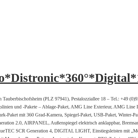
*Distronic*360°*Digital*
n Tauberbischofsheim (PLZ 97941), Pestalozziallee 18 – Tel.: +49 (0)
ngslinien und -Pakete – Ablage-Paket, AMG Line Exterieur, AMG Line
ark-Paket mit 360 Grad-Kamera, Spiegel-Paket, USB-Paket, Winter-Pa
neration 2.0, AIRPANEL, Außenspiegel elektrisch anklappbar, Bremsan
BlueTEC SCR Generation 4, DIGITAL LIGHT, Einstiegsleisten mit „Me