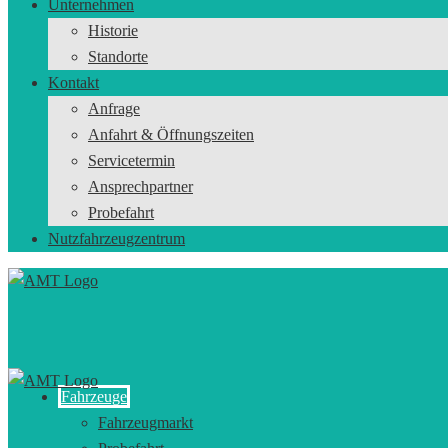
Unternehmen
Historie
Standorte
Kontakt
Anfrage
Anfahrt & Öffnungszeiten
Servicetermin
Ansprechpartner
Probefahrt
Nutzfahrzeugzentrum
Fahrzeuge
Fahrzeugmarkt