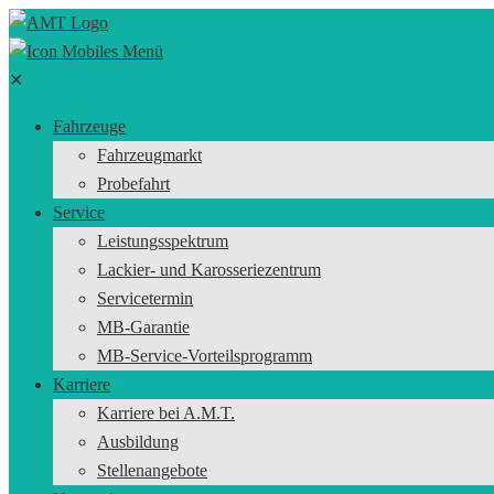
✕
Fahrzeuge
Fahrzeugmarkt
Probefahrt
Service
Leistungsspektrum
Lackier- und Karosseriezentrum
Servicetermin
MB-Garantie
MB-Service-Vorteilsprogramm
Karriere
Karriere bei A.M.T.
Ausbildung
Stellenangebote