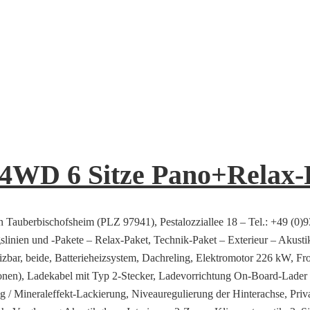
WD 6 Sitze Pano+Relax-
n Tauberbischofsheim (PLZ 97941), Pestalozziallee 18 – Tel.: +49 (0)
linien und -Pakete – Relax-Paket, Technik-Paket – Exterieur – Akustik
heizbar, beide, Batterieheizsystem, Dachreling, Elektromotor 226 kW, F
nen), Ladekabel mit Typ 2-Stecker, Ladevorrichtung On-Board-Lader
 / Mineraleffekt-Lackierung, Niveauregulierung der Hinterachse, Pri