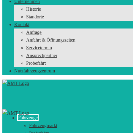
Unternehmen
Historie
Standorte
Kontakt
Anfrage
Anfahrt & Öffnungszeiten
Servicetermin
Ansprechpartner
Probefahrt
Nutzfahrzeugzentrum
Fahrzeuge
Fahrzeugmarkt