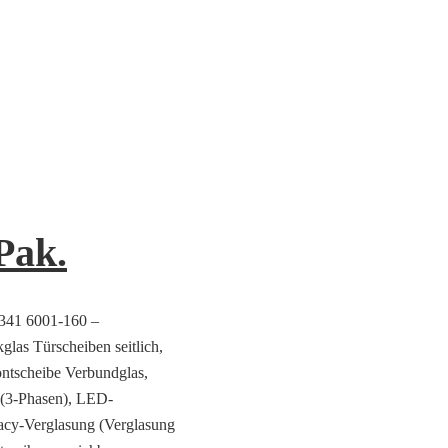
Pak.
9341 6001-160 –
glas Türscheiben seitlich,
rontscheibe Verbundglas,
 (3-Phasen), LED-
vacy-Verglasung (Verglasung